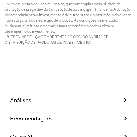
um investimento de risco muito alto, que contempla a possibilidade de
oscilação de preço devido à utilização de alavancagem financeira. A duração
recomendada para o investimento é de curto prazo e o patrimônio do cliente
não está garantido neste tipo de produto. As condições de mercado,
mudanças climáticas e o cenário macroeconômico podem afetar o
desempenho do investimento.
ESTA INSTITUIÇÃO É ADERENTE AO CÓDIGO ANBIMA DE
DISTRIBUIÇÃO DE PRODUTOS DE INVESTIMENTO.
Análises
Recomendações
Grupo XP