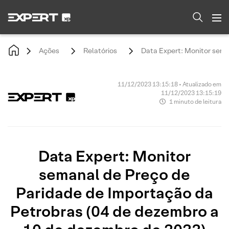
Ações
Relatórios
Data Expert: Monitor sema
11/12/2023 13:15:18 • Atualizado em
11/12/2023 13:15:19
1 minuto de leitura
Data Expert: Monitor
semanal de Preço de
Paridade de Importação da
Petrobras (04 de dezembro a