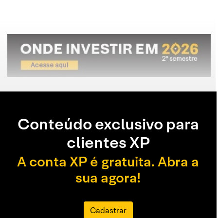
Conteúdo exclusivo para
clientes XP
A conta XP é gratuita. Abra a
sua agora!
Cadastrar