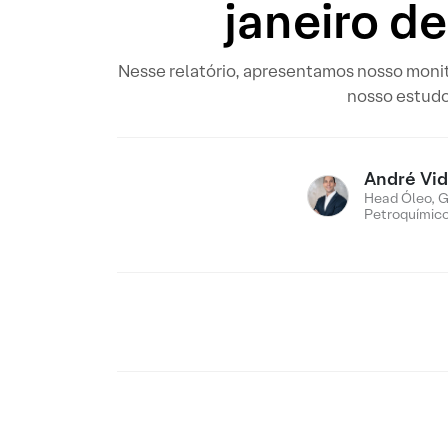
janeiro de
Nesse relatório, apresentamos nosso monit
nosso estudo 
André Vid
Head Óleo, G
Petroquímic