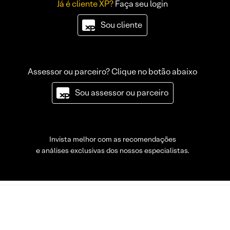
Já é cliente XP?
Faça seu login
Sou cliente
Assessor ou parceiro? Clique no botão abaixo
Sou assessor ou parceiro
Invista melhor com as recomendações
e análises exclusivas dos nossos especialistas.