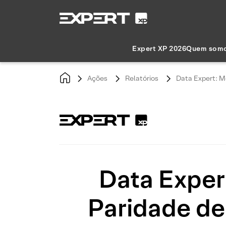
Expert XP 2026
Quem som
Ações
Relatórios
Data Expert: Mo
Data Exper
Paridade de