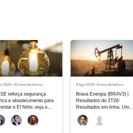
o 2026 • 43 mins de leitura
6 Ago 2026 • 6 mins de leitura
SE reforça segurança
Brava Energia (BRAV3) |
rica e abastecimento para
Resultados do 2T26:
rentar o El Niño; veja o
Resultados em linha. Um
ar Energia XP | Agosto
novo capítulo à frente