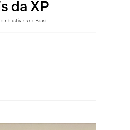
is da XP
ombustíveis no Brasil.