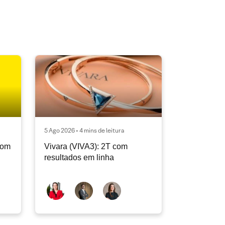
5 Ago 2026 • 4 mins de leitura
com
Vivara (VIVA3): 2T com
resultados em linha