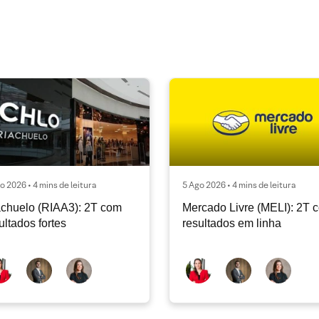
o 2026 • 4 mins de leitura
5 Ago 2026 • 4 mins de leitura
chuelo (RIAA3): 2T com
Mercado Livre (MELI): 2T 
ultados fortes
resultados em linha