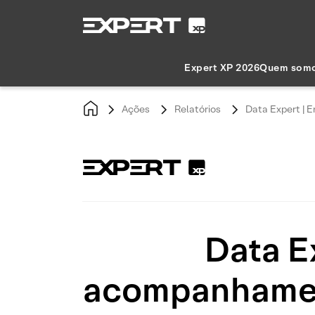
Expert XP 2026
Quem som
Ações
Relatórios
Data Expert | 
Data E
acompanhament