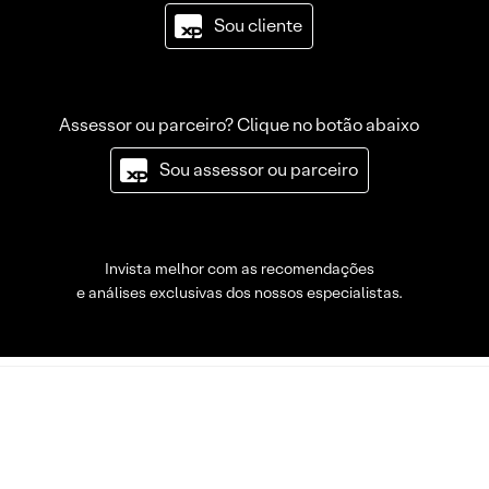
Sou cliente
Assessor ou parceiro? Clique no botão abaixo
Sou assessor ou parceiro
Invista melhor com as recomendações
e análises exclusivas dos nossos especialistas.