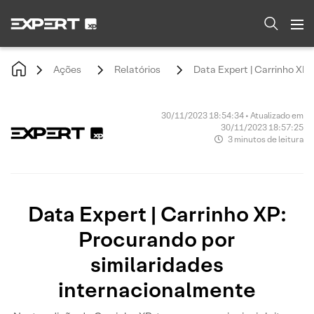
Ações
Relatórios
Data Expert | Carrinho XP:
30/11/2023 18:54:34 • Atualizado em
30/11/2023 18:57:25
3 minutos de leitura
Data Expert | Carrinho XP:
Procurando por
similaridades
internacionalmente