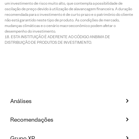
um investimento de risco muito alto, que contempla a possibilidade de
oscilação de preço devido à utilização de alavancagem financeira. A duração
recomendada para o investimento é de curto prazo e o patrimônio do cliente
não está garantido neste tipo de produto. As condições de mercado,
mudanças climáticas e o cenário macroeconômico podem afetar o
desempenho do investimento.
ESTA INSTITUIÇÃO É ADERENTE AO CÓDIGO ANBIMA DE
DISTRIBUIÇÃO DE PRODUTOS DE INVESTIMENTO.
Análises
Recomendações
Grupo XP