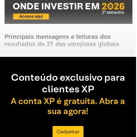
Principais mensagens e leituras dos
resultados do 3T das varejistas globais
Conteúdo exclusivo para
clientes XP
A conta XP é gratuita. Abra a
sua agora!
Cadastrar