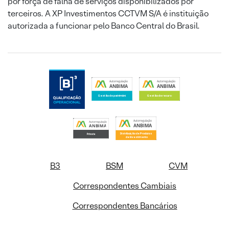
por força de falha de serviços disponibilizados por
terceiros. A XP Investimentos CCTVM S/A é instituição
autorizada a funcionar pelo Banco Central do Brasil.
B3
BSM
CVM
Correspondentes Cambiais
Correspondentes Bancários