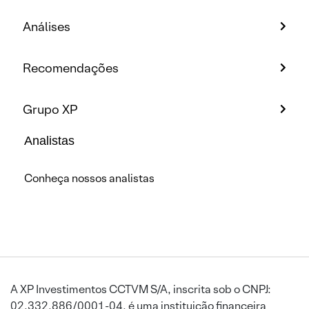
Análises
Recomendações
Grupo XP
Analistas
Conheça nossos analistas
A XP Investimentos CCTVM S/A, inscrita sob o CNPJ:
02.332.886/0001-04, é uma instituição financeira