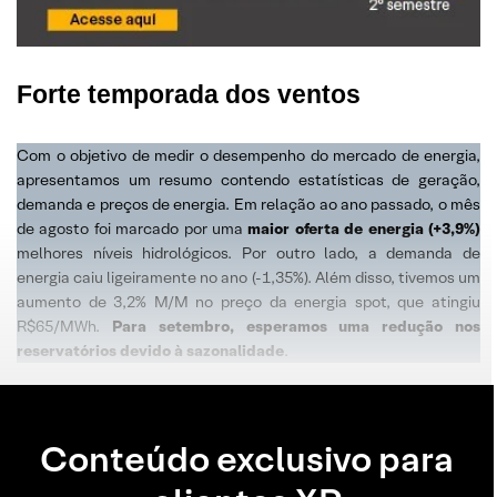
Forte temporada dos ventos
Com o objetivo de medir o desempenho do mercado de energia,
apresentamos um resumo contendo estatísticas de geração,
demanda e preços de energia. Em relação ao ano passado, o mês
de agosto foi marcado por uma
maior oferta de energia (+3,9%)
melhores níveis hidrológicos. Por outro lado, a demanda de
energia caiu ligeiramente no ano (-1,35%). Além disso, tivemos um
aumento de 3,2% M/M no preço da energia spot, que atingiu
R$65/MWh.
Para setembro, esperamos uma redução nos
reservatórios devido à sazonalidade
.
Conteúdo exclusivo para