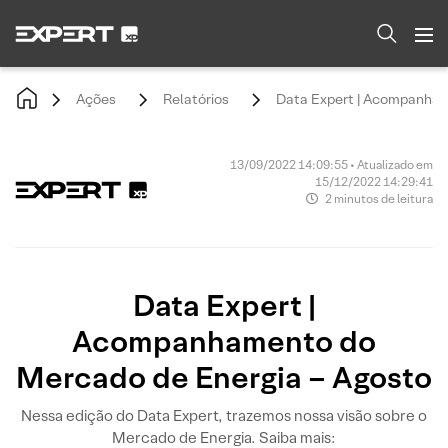
Ações
Relatórios
Data Expert | Acompanham
13/09/2022 14:09:55 • Atualizado em
15/12/2022 14:29:41
2 minutos de leitura
Data Expert |
Acompanhamento do
Mercado de Energia – Agosto
Nessa edição do Data Expert, trazemos nossa visão sobre o
Mercado de Energia. Saiba mais: