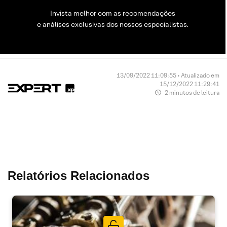
Invista melhor com as recomendações
e análises exclusivas dos nossos especialistas.
13/09/2022 11:09:55 • Atualizado em
15/12/2022 11:29:41
2 minutos de leitura
Relatórios Relacionados