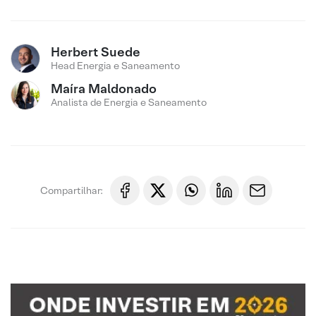
Herbert Suede
Head Energia e Saneamento
Maíra Maldonado
Analista de Energia e Saneamento
Compartilhar: