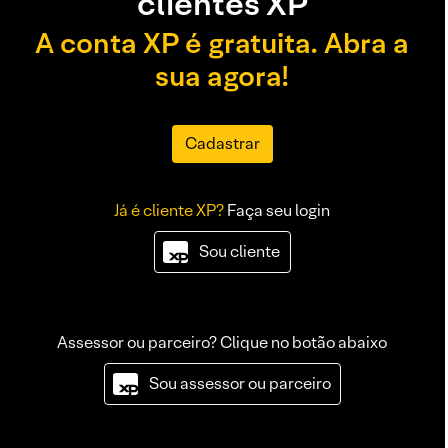
clientes XP
A conta XP é gratuita. Abra a
sua agora!
Cadastrar
Já é cliente XP?
Faça seu login
Sou cliente
Assessor ou parceiro? Clique no botão abaixo
Sou assessor ou parceiro