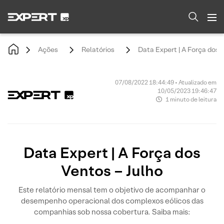
Ações
Relatórios
Data Expert | A Força dos 
07/08/2022 18:44:49 • Atualizado em
10/05/2023 19:46:47
1 minuto de leitura
Data Expert | A Força dos
Ventos – Julho
Este relatório mensal tem o objetivo de acompanhar o
desempenho operacional dos complexos eólicos das
companhias sob nossa cobertura. Saiba mais: