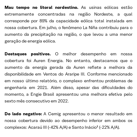
Mau
tempo no litoral nordestino.
As usinas eólicas estão
extremamente concentradas na região Nordeste, a qual
corresponde por 89% da capacidade eólica total instalada em
nossa cobertura. Em julho, o fenômeno La Niña contribuiu para o
aumento da precipitação na região, o que levou a uma menor
geração de energia eólica.
Destaques
positivos.
O melhor desempenho em nossa
cobertura foi Auren Energia. No entanto, destacamos que o
aumento da energia gerada da Auren reflete a melhora da
disponibilidade em Ventos do Araripe III. Conforme mencionado
em nosso último relatório, o complexo enfrentou problemas de
engenharia em 2021. Além disso, apesar das dificuldades do
momento, a Engie Brasil apresentou uma melhora efetiva pelo
sexto mês consecutivo em 2022.
Do lado negativo:
A Cemig apresentou o menor resultado em
nossa cobertura devido ao desempenho inferior em ambos os
complexos: Acaraú III (-42% A/A) e Santo Inácio¹ (-22% A/A).