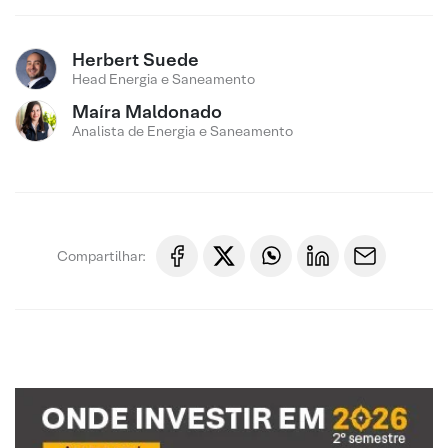
Herbert Suede
Head Energia e Saneamento
Maíra Maldonado
Analista de Energia e Saneamento
Compartilhar: