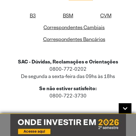
B3
BSM
CVM
Correspondentes Cambiais
Correspondentes Bancários
SAC - Dúvidas, Reclamações e Orientações
0800-772-0202
De segunda a sexta-feira das 09hs às 18hs
Se não estiver satisfeito:
0800-722-3730
Este site usa cookies e dados pessoais de acordo com a nossa
Política de
Cookies
e a nossa
Política de Privacidade
.