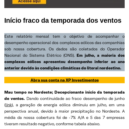
Início fraco da temporada dos ventos
Este relatório mensal tem o objetivo de acompanhar o
desempenho operacional dos complexos eólicos das companhias
sob nossa cobertura. Os dados são coletados do Operador
Nacional do Sistema Elétrico (ONS).
Em julho, a maioria dos
complexos eólicos apresentou desempenho inferior ao ano
anterior devido às condições climáticas do litoral nordestino.
Abra sua conta na XP Investimentos
Mau tempo no Nordeste; Decepcionante início da temporada
de ventos.
Dando continuidade ao fraco desempenho de junho
(
link
), a geração de energia eólica diminuiu em julho, em uma
perspectiva anual, devido à maior precipitação no Nordeste. A
média da nossa cobertura foi de -7% A/A e 5 das 7 empresas
tiveram resultado negativo, conforme tabela abaixo.