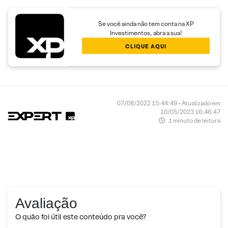
Se você ainda não tem conta na XP
Investimentos, abra a sua!
CLIQUE AQUI
07/08/2022 15:44:49 • Atualizado em
10/05/2023 16:46:47
1 minuto de leitura
Avaliação
O quão foi útil este conteúdo pra você?