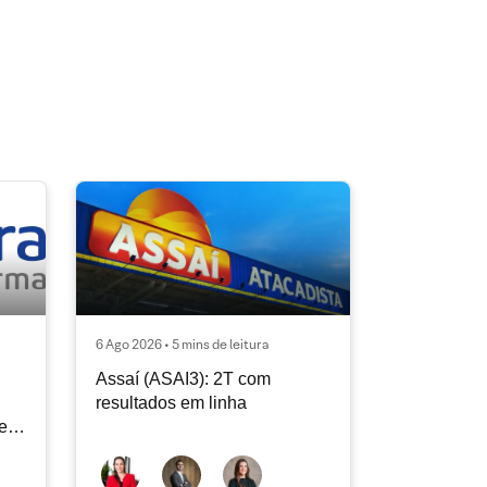
6 Ago 2026 • 5 mins de leitura
Assaí (ASAI3): 2T com
resultados em linha
e