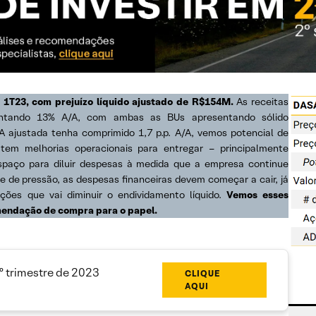
o 1T23, com prejuízo líquido ajustado de R$154M.
As receitas
mentando 13% A/A, com ambas as BUs apresentando sólido
ajustada tenha comprimido 1,7 p.p. A/A, vemos potencial de
m melhorias operacionais para entregar – principalmente
espaço para diluir despesas à medida que a empresa continue
 de pressão, as despesas financeiras devem começar a cair, já
es que vai diminuir o endividamento líquido.
Vemos esses
mendação de compra para o papel
.
1º trimestre de 2023
CLIQUE
AQUI