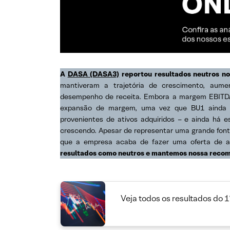
A
DASA (DASA3)
reportou resultados neutros n
mantiveram a trajetória de crescimento, au
desempenho de receita. Embora a margem EBITDA 
expansão de margem, uma vez que BU1 ainda te
provenientes de ativos adquiridos – e ainda há 
crescendo. Apesar de representar uma grande fonte
que a empresa acaba de fazer uma oferta de açõ
resultados como neutros e mantemos nossa reco
Veja todos os resultados do 