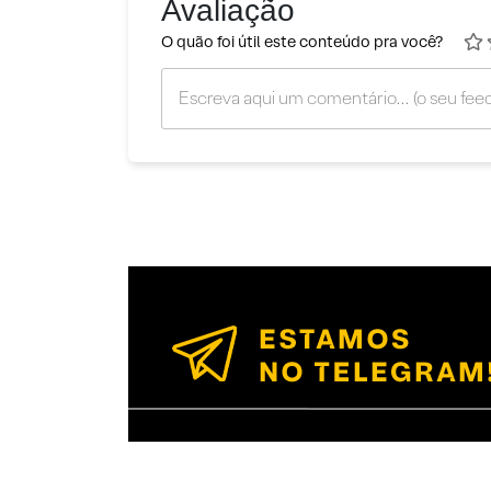
Avaliação
O quão foi útil este conteúdo pra você?