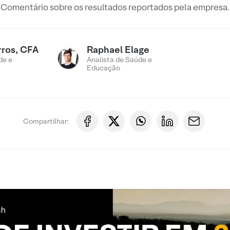
Comentário sobre os resultados reportados pela empresa.
rros, CFA
Raphael Elage
de e
Analista de Saúde e
Educação
Compartilhar: