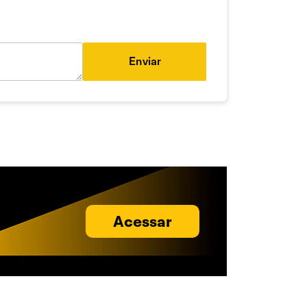
Enviar
Acessar