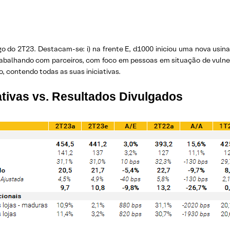
do 2T23. Destacam-se: i) na frente E, d1000 iniciou uma nova usina
 trabalhando com parceiros, com foco em pessoas em situação de vulnera
, contendo todas as suas iniciativas.
tivas vs. Resultados Divulgados