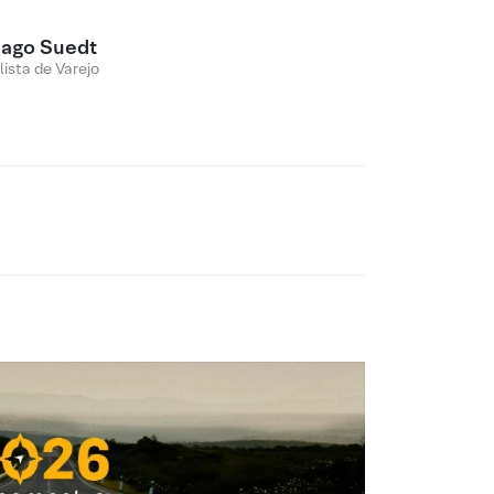
iago Suedt
lista de Varejo