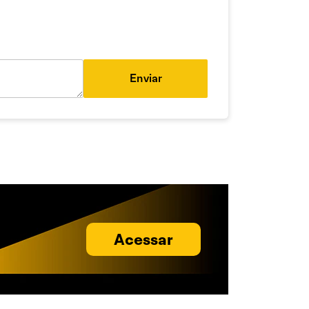
Enviar
Acessar