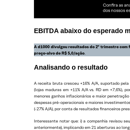
EBITDA abaixo do esperado m
A d1000 divulgou resultados do 2º trimestre com
preço-alvo de R$ 5,0/ação
.
Analisando o resultado
A receita bruta cresceu +16% A/A, suportado pela
(lojas maduras em +11% A/A vs. RD em +7,6%), por
menores ganhos inflacionários e maior penetração 
despesas pré-operacionais e maiores investimentos 
(-27% A/A), por conta de resultados financeiros pr
Interessante notar que: i) a companhia revisou se
anteriormente), implicando em 21 aberturas ao longo