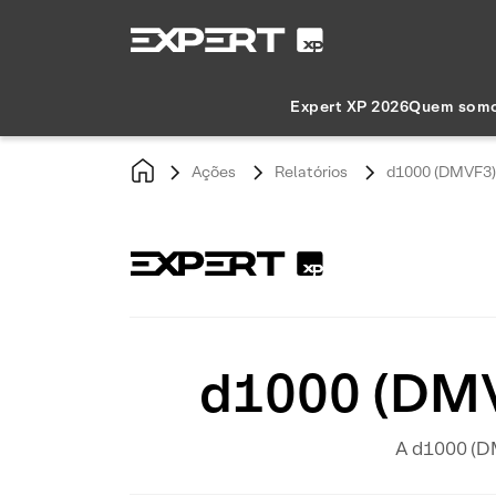
Expert XP 2026
Quem som
Ações
Relatórios
d1000 (DMVF3):
d1000 (DMV
A d1000 (DM