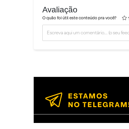
Avaliação
O quão foi útil este conteúdo pra você?