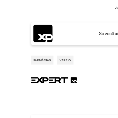
A
Se você a
FARMÁCIAS
VAREJO