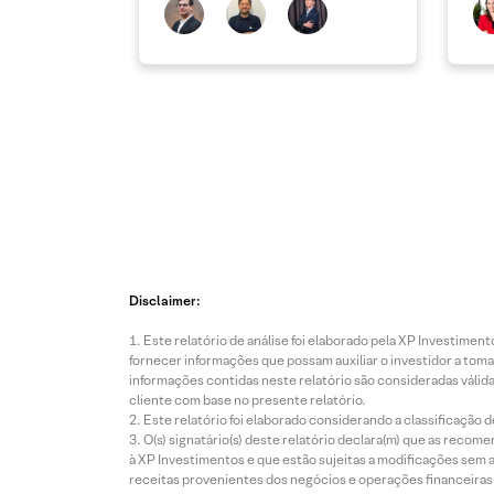
Disclaimer:
Este relatório de análise foi elaborado pela XP Investim
fornecer informações que possam auxiliar o investidor a toma
informações contidas neste relatório são consideradas válida
cliente com base no presente relatório.
Este relatório foi elaborado considerando a classificação d
O(s) signatário(s) deste relatório declara(m) que as reco
à XP Investimentos e que estão sujeitas a modificações sem 
receitas provenientes dos negócios e operações financeiras 