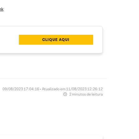
nk
CLIQUE AQUI
09/08/2023 17:04:16 • Atualizado em 11/08/2023 12:26:12
2 minutos de leitura