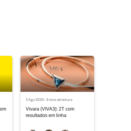
5 Ago 2026 • 4 mins de leitura
com
Vivara (VIVA3): 2T com
resultados em linha