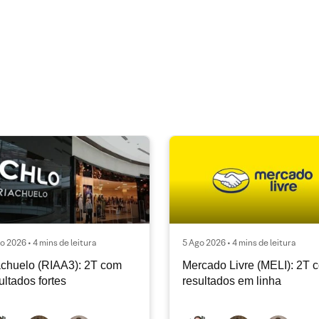
o 2026 • 4 mins de leitura
5 Ago 2026 • 4 mins de leitura
chuelo (RIAA3): 2T com
Mercado Livre (MELI): 2T 
ultados fortes
resultados em linha