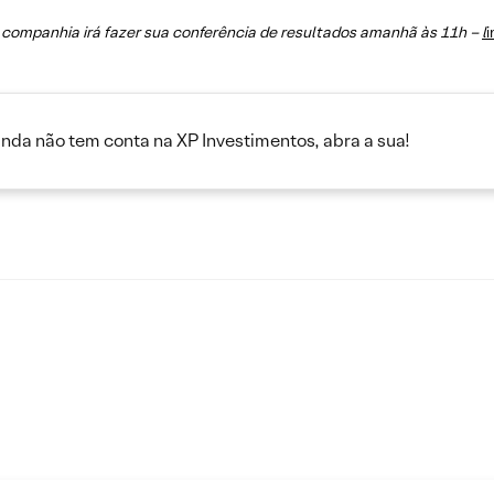
 companhia irá fazer sua conferência de resultados amanhã às 11h –
l
i
inda não tem conta na XP Investimentos, abra a sua!