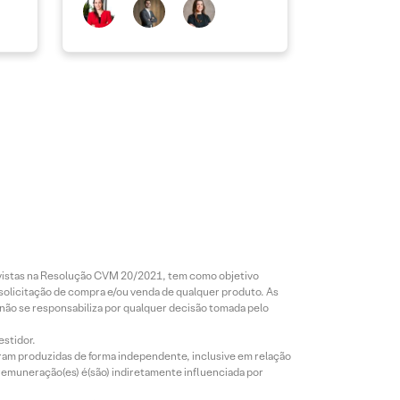
revistas na Resolução CVM 20/2021, tem como objetivo
 solicitação de compra e/ou venda de qualquer produto. As
 não se responsabiliza por qualquer decisão tomada pelo
estidor.
foram produzidas de forma independente, inclusive em relação
 remuneração(es) é(são) indiretamente influenciada por