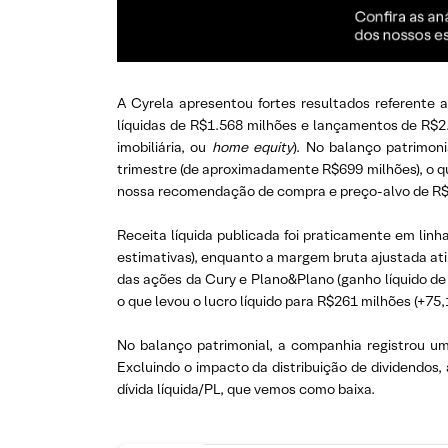
A Cyrela apresentou fortes resultados referente 
líquidas de R$1.568 milhões e lançamentos de R$2.
imobiliária, ou
home equity
). No balanço patrimon
trimestre (de aproximadamente R$699 milhões), o qu
nossa recomendação de compra e preço-alvo de R$
Receita líquida publicada foi praticamente em lin
estimativas), enquanto a margem bruta ajustada ati
das ações da Cury e Plano&Plano (ganho líquido de 
o que levou o lucro líquido para R$261 milhões (+75
No balanço patrimonial, a companhia registrou um
Excluindo o impacto da distribuição de dividendos
dívida líquida/PL, que vemos como baixa.