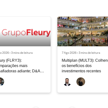
o 2026 • 3 mins de leitura
7 Ago 2026 • 3 mins de leitura
ury (FLRY3):
Multiplan (MULT3): Colhe
mparações mais
os benefícios dos
afiadoras adiante; D&A
investimentos recentes
e permanecer nos níveis
ais