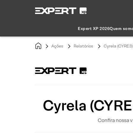
Expert XP 2026
Quem som
Ações
Relatórios
Cyrela (CYRE3) 
Cyrela (CYRE3
Confira nossa v