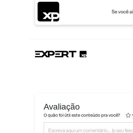
Se você a
Avaliação
O quão foi útil este conteúdo pra você?