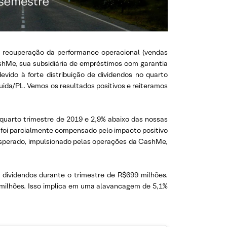
la recuperação da performance operacional (vendas
ashMe, sua subsidiária de empréstimos com garantia
vido à forte distribuição de dividendos no quarto
uida/PL. Vemos os resultados positivos e reiteramos
 quarto trimestre de 2019 e 2,9% abaixo das nossas
o foi parcialmente compensado pelo impacto positivo
o esperado, impulsionado pelas operações da CashMe,
 dividendos durante o trimestre de R$699 milhões.
9 milhões. Isso implica em uma alavancagem de 5,1%