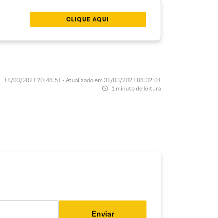
CLIQUE AQUI
18/03/2021 20:48:51 • Atualizado em 31/03/2021 08:32:01
1 minuto de leitura
Enviar