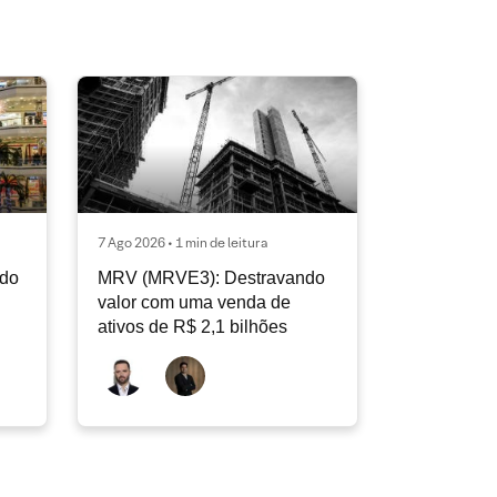
7 Ago 2026 • 1 min de leitura
ndo
MRV (MRVE3): Destravando
valor com uma venda de
ativos de R$ 2,1 bilhões