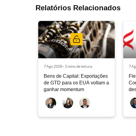
Relatórios Relacionados
7 Ago 2026 • 2 mins de leitura
7 Ag
Bens de Capital: Exportações
Fle
de GTD para os EUA voltam a
Co
ganhar momentum
des
dev
atu