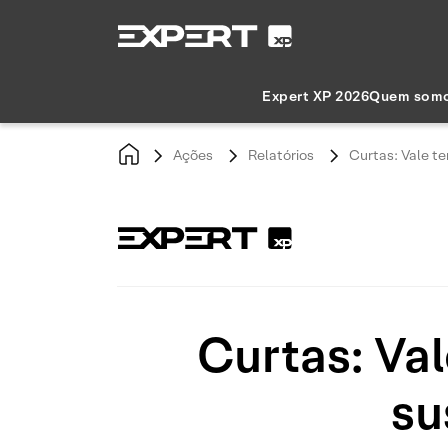
Expert XP 2026
Quem som
Ações
Relatórios
Curtas: Vale 
Curtas: Va
su