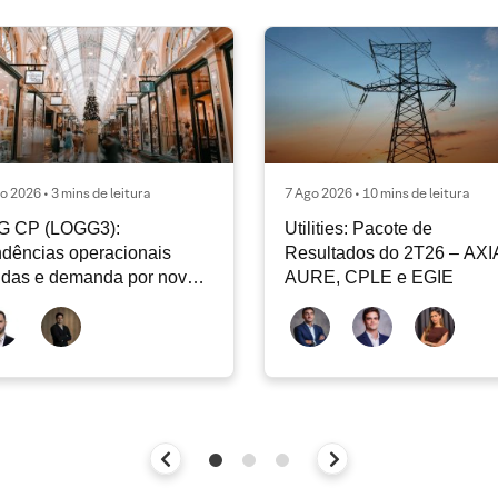
o 2026 • 3 mins de leitura
7 Ago 2026 • 10 mins de leitura
G CP (LOGG3):
Utilities: Pacote de
dências operacionais
Resultados do 2T26 – AXI
idas e demanda por nova
AURE, CPLE e EGIE
iclagem de ativos