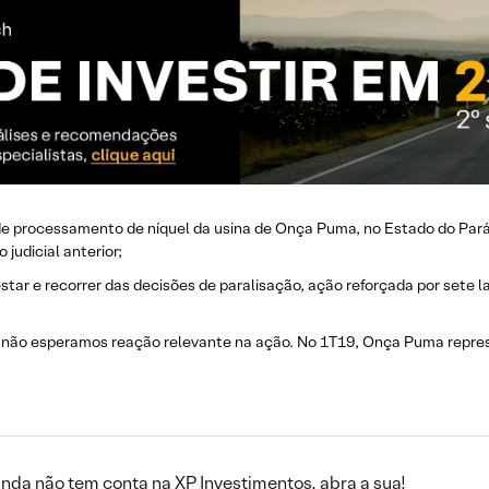
de processamento de níquel da usina de Onça Puma, no Estado do Par
judicial anterior;
tar e recorrer das decisões de paralisação, ação reforçada por sete l
 não esperamos reação relevante na ação. No 1T19, Onça Puma repres
inda não tem conta na XP Investimentos, abra a sua!