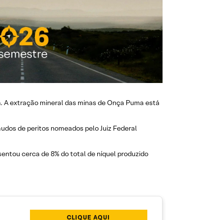
á. A extração mineral das minas de Onça Puma está
audos de peritos nomeados pelo Juiz Federal
entou cerca de 8% do total de níquel produzido
CLIQUE AQUI