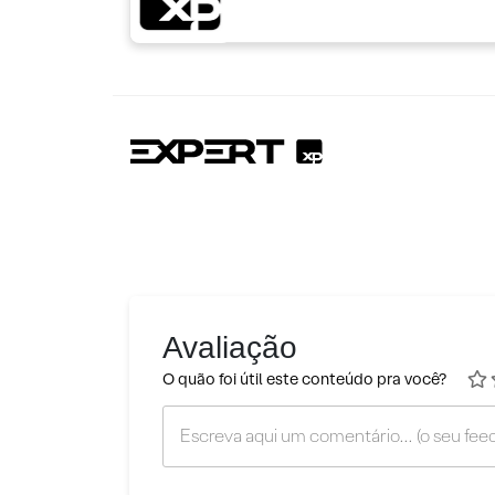
Avaliação
O quão foi útil este conteúdo pra você?