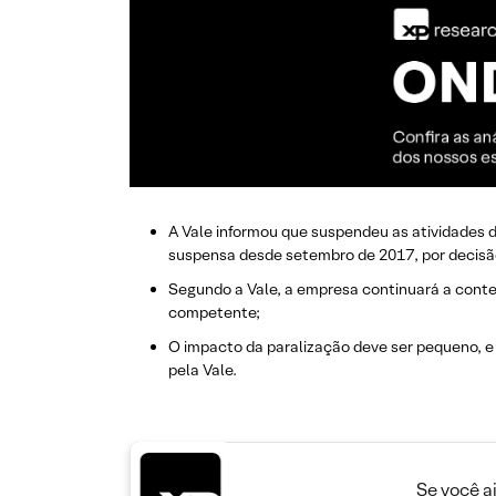
A Vale informou que suspendeu as atividades 
suspensa desde setembro de 2017, por decisão 
Segundo a Vale, a empresa continuará a contes
competente;
O impacto da paralização deve ser pequeno, e
pela Vale.
Se você a