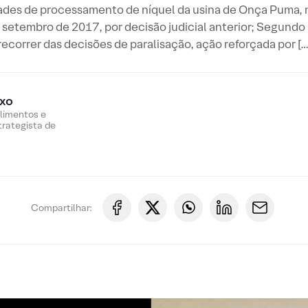
ades de processamento de níquel da usina de Onça Puma, n
etembro de 2017, por decisão judicial anterior; Segundo a
recorrer das decisões de paralisação, ação reforçada por […
oxo
Alimentos e
trategista de
Compartilhar: