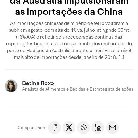
da Austrália impulsionaram
as importações da China
As importações chinesas de minério de ferro voltaram a
subir em agosto, com alta de 4% vs. julho, atingindo 95mt
(+6% A/A) e refletindo a recuperação contínua das
exportações brasileiras e o crescimento dos embarques do
porto de Hedland da Austrália durante o mês. Esse foi nível
mais alto de importações desde janeiro de 2018; […]
Betina Roxo
Analista de Alimentos e Bebidas e Estrategista de ações
Compartilhar: