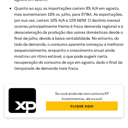
Quanto ao aço, as importações caíram 8% A/A em agosto,
mas aumentaram 16% vs. julho, para 974kt. As exportações,
por sua vez, caíram 16% A/A e 15% M/M. O declínio mensal
ocorreu principalmente frente à fraca demanda regional e à
desaceleração da produção das usinas domésticas desde o
final de julho, devido à baixa rentabilidade. No entanto, do
lado da demanda, o consumo aparente começou a melhorar
sequencialmente, enquanto o crescimento anual ainda
mostrou um ritmo estável, o que pode sugerir certa
recuperação do consumo de aço em agosto, dado o final da
temporada de demanda mais fraca.
Se você ainda não tem conta na XP
Investimentos, abra a sua!
CLIQUE AQUI