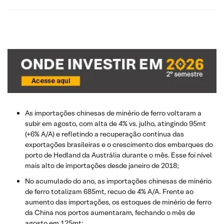
As importações chinesas de minério de ferro voltaram a
subir em agosto, com alta de 4% vs. julho, atingindo 95mt
(+6% A/A) e refletindo a recuperação contínua das
exportações brasileiras e o crescimento dos embarques do
porto de Hedland da Austrália durante o mês. Esse foi nível
mais alto de importações desde janeiro de 2018;
No acumulado do ano, as importações chinesas de minério
de ferro totalizam 685mt, recuo de 4% A/A. Frente ao
aumento das importações, os estoques de minério de ferro
da China nos portos aumentaram, fechando o mês de
agosto em 125mt;