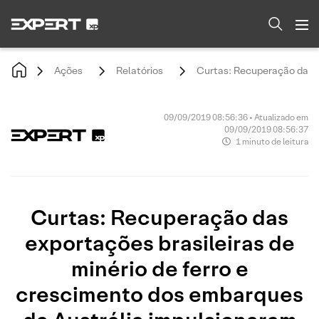
Ações
Relatórios
Curtas: Recuperação das e
09/09/2019 08:56:36 • Atualizado em
09/09/2019 08:56:37
1 minuto de leitura
Curtas: Recuperação das
exportações brasileiras de
minério de ferro e
crescimento dos embarques