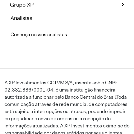
Grupo XP
Analistas
Conheça nossos analistas
A XP Investimentos CCTVM S/A, inscrita sob o CNPJ:
02.332.886/0001-04, é uma instituição financeira
autorizada a funcionar pelo Banco Central do Brasil.Toda
comunicação através de rede mundial de computadores
está sujeita a interrupções ou atrasos, podendo impedir
ou prejudicar o envio de ordens ou a recepção de
informações atualizadas. A XP Investimentos exime-se de
responsabilidade por danos sofridos por seus clientes,