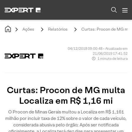
Ações
Relatórios
Curtas: Procon de MG mult
04/12/2018 09:00:48 • Atualizado em
21/06/2019 17:41:52
1 minuto de leitura
Curtas: Procon de MG multa
Localiza em R$ 1,16 mi
O Procon de Minas Gerais multou a Localiza em R$ 1,161
milhão por incluir taxa de 12% sobre o valor de cada veículo,
considerada abusiva pelo órgão; Após ser notificada
oficialmente, a Localiza terá dez dias para apresentar um