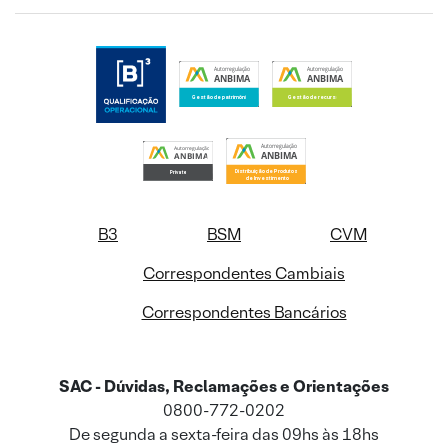
B3
BSM
CVM
Correspondentes Cambiais
Correspondentes Bancários
SAC - Dúvidas, Reclamações e Orientações
0800-772-0202
De segunda a sexta-feira das 09hs às 18hs