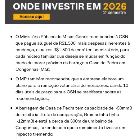
O Ministério Público de Minas Gerais recomendou à CSN
que pague aluguel de R$1.500, mais despesas inerentes à
mudança, e outros R$1.500 de caráter indenizatório, para
cada núcleo familiar que deseje se mudar em função do
medo de morar próximo da barragem Casa de Pedra em
Congonhas (MG);
O MP também recomendou que a empresa elabore um
plano para a remoção voluntária de moradores, dando 10
dias úteis de prazo para a CSN se manifestar sobre as
recomendações;
A barragem de Casa de Pedra tem capacidade de ~50mm3
de rejeito (a título de comparação, Brumadinho tinha
~12mm3) e está a cerca de 300m de um bairro de
Congonhas, fazendo com que o rompimento tivesse um
impacto tremendo;