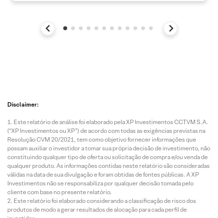
Disclaimer:
Este relatório de análise foi elaborado pela XP Investimentos CCTVM S.A.
(“XP Investimentos ou XP”) de acordo com todas as exigências previstas na
Resolução CVM 20/2021, tem como objetivo fornecer informações que
possam auxiliar o investidor a tomar sua própria decisão de investimento, não
constituindo qualquer tipo de oferta ou solicitação de compra e/ou venda de
qualquer produto. As informações contidas neste relatório são consideradas
válidas na data de sua divulgação e foram obtidas de fontes públicas. A XP
Investimentos não se responsabiliza por qualquer decisão tomada pelo
cliente com base no presente relatório.
Este relatório foi elaborado considerando a classificação de risco dos
produtos de modo a gerar resultados de alocação para cada perfil de