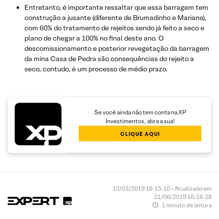
Entretanto, é importante ressaltar que essa barragem tem
construção a jusante (diferente de Brumadinho e Mariana),
com 60% do tratamento de rejeitos sendo já feito a seco e
plano de chegar a 100% no final deste ano. O
descomissionamento e posterior revegetação da barragem
da mina Casa de Pedra são consequências do rejeito a
seco, contudo, é um processo de médio prazo.
Se você ainda não tem conta na XP
Investimentos, abra a sua!
CLIQUE AQUI
13/03/2019 16:15:10 • Atualizado em
21/06/2019 16:16:28
1 minuto de leitura