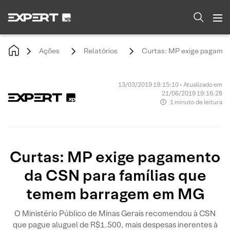
Ações
Relatórios
Curtas: MP exige pagamen
13/03/2019 19:15:10 • Atualizado em
21/06/2019 19:16:28
1 minuto de leitura
Curtas: MP exige pagamento
da CSN para famílias que
temem barragem em MG
O Ministério Público de Minas Gerais recomendou à CSN
que pague aluguel de R$1.500, mais despesas inerentes à