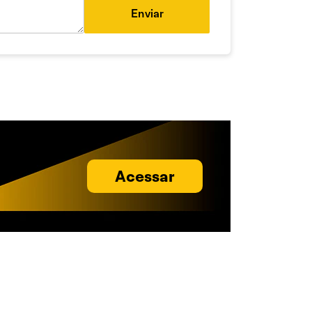
Enviar
Acessar