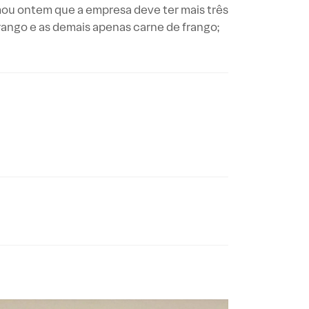
mou ontem que a empresa deve ter mais três
rango e as demais apenas carne de frango;