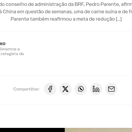
o conselho de administração da BRF, Pedro Parente, afir
 à China em questão de semanas, uma de carne suína e de f
Parente também reafirmou a meta de redução […]
oxo
Alimentos e
trategista de
Compartilhar: