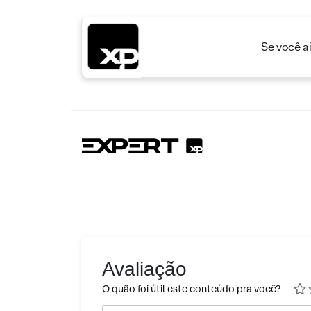
Se você a
Avaliação
O quão foi útil este conteúdo pra você?