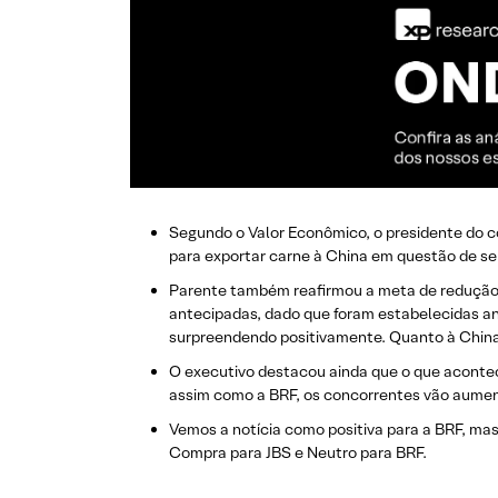
Segundo o Valor Econômico, o presidente do c
para exportar carne à China em questão de se
Parente também reafirmou a meta de redução d
antecipadas, dado que foram estabelecidas ant
surpreendendo positivamente. Quanto à China,
O executivo destacou ainda que o que acontec
assim como a BRF, os concorrentes vão aumenta
Vemos a notícia como positiva para a BRF, ma
Compra para JBS e Neutro para BRF.