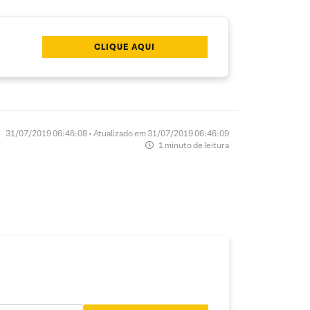
CLIQUE AQUI
31/07/2019 06:46:08 • Atualizado em 31/07/2019 06:46:09
1 minuto de leitura