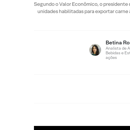
Segundo o Valor Econômico, o presidente d
unidades habilitadas para exportar carne
Betina R
Analista de 
Bebidas e Es
ações