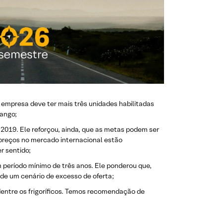
empresa deve ter mais três unidades habilitadas
rango;
2019. Ele reforçou, ainda, que as metas podem ser
 preços no mercado internacional estão
er sentido;
 período mínimo de três anos. Ele ponderou que,
 de um cenário de excesso de oferta;
dentre os frigoríficos. Temos recomendação de