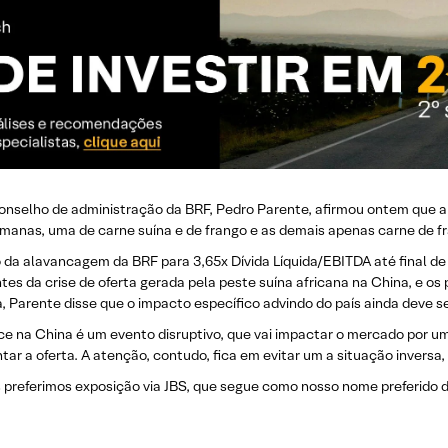
onselho de administração da BRF, Pedro Parente, afirmou ontem que a 
manas, uma de carne suína e de frango e as demais apenas carne de f
a alavancagem da BRF para 3,65x Dívida Líquida/EBITDA até final de 
es da crise de oferta gerada pela peste suína africana na China, e os
 Parente disse que o impacto específico advindo do país ainda deve s
e na China é um evento disruptivo, que vai impactar o mercado por um
r a oferta. A atenção, contudo, fica em evitar um a situação inversa,
s preferimos exposição via JBS, que segue como nosso nome preferido 