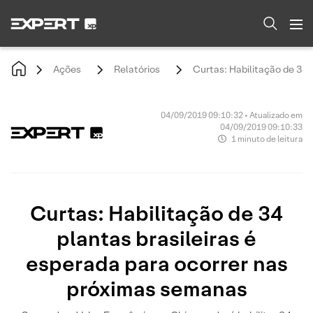
Ações
Relatórios
Curtas: Habilitação de 34 
04/09/2019 09:10:32 • Atualizado em
04/09/2019 09:10:33
1 minuto de leitura
Curtas: Habilitação de 34
plantas brasileiras é
esperada para ocorrer nas
próximas semanas