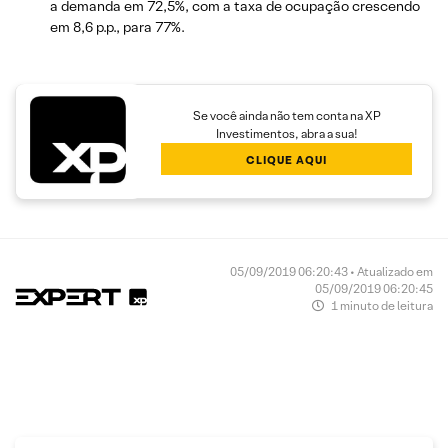
a demanda em 72,5%, com a taxa de ocupação crescendo
em 8,6 p.p., para 77%.
Se você ainda não tem conta na XP
Investimentos, abra a sua!
CLIQUE AQUI
05/09/2019 06:20:43 • Atualizado em
05/09/2019 06:20:45
1 minuto de leitura