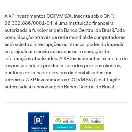
A XP Investimentos CCTVM S/A, inscrita sob o CNPJ:
02.332.886/0001-04, é uma instituição financeira
autorizada a funcionar pelo Banco Central do Brasil.Toda
comunicação através de rede mundial de computadores
está sujeita a interrupções ou atrasos, podendo impedir
ou prejudicar o envio de ordens ou a recepção de
informações atualizadas. A XP Investimentos exime-se de
responsabilidade por danos sofridos por seus clientes,
por força de falha de serviços disponibilizados por
terceiros. A XP Investimentos CCTVM S/A é instituição
autorizada a funcionar pelo Banco Central do Brasil.