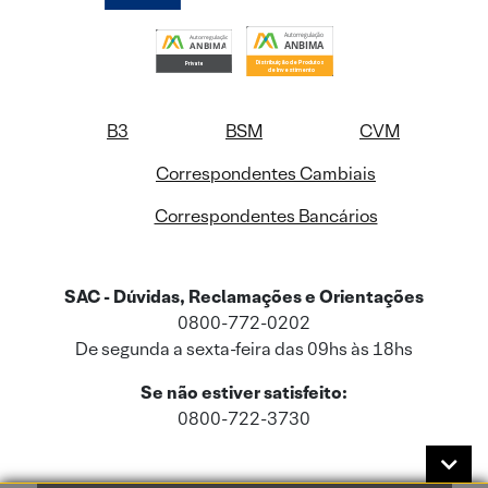
B3
BSM
CVM
Correspondentes Cambiais
Correspondentes Bancários
SAC - Dúvidas, Reclamações e Orientações
0800-772-0202
De segunda a sexta-feira das 09hs às 18hs
Se não estiver satisfeito:
0800-722-3730