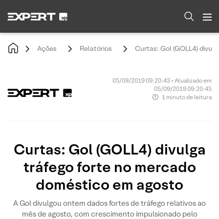
Ações
Relatórios
Curtas: Gol (GOLL4) divul
05/09/2019 09:20:43 • Atualizado em
05/09/2019 09:20:45
1 minuto de leitura
Curtas: Gol (GOLL4) divulga
tráfego forte no mercado
doméstico em agosto
A Gol divulgou ontem dados fortes de tráfego relativos ao
mês de agosto, com crescimento impulsionado pelo