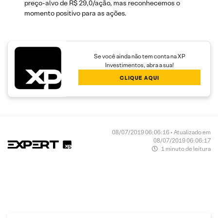
preço-alvo de R$ 29,0/ação, mas reconhecemos o
momento positivo para as ações.
Se você ainda não tem conta na XP
Investimentos, abra a sua!
CLIQUE AQUI
08/07/2019 06:06:16 • Atualizado em
08/07/2019 06:06:17
1 minuto de leitura