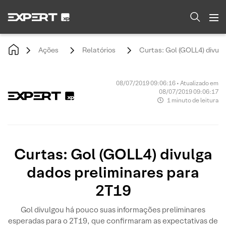
Ações
Relatórios
Curtas: Gol (GOLL4) divulg
08/07/2019 09:06:16 • Atualizado em
08/07/2019 09:06:17
1 minuto de leitura
Curtas: Gol (GOLL4) divulga
dados preliminares para
2T19
Gol divulgou há pouco suas informações preliminares
esperadas para o 2T19, que confirmaram as expectativas de