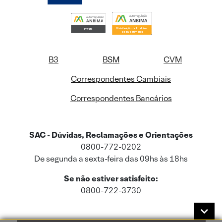
B3
BSM
CVM
Correspondentes Cambiais
Correspondentes Bancários
SAC - Dúvidas, Reclamações e Orientações
0800-772-0202
De segunda a sexta-feira das 09hs às 18hs
Se não estiver satisfeito:
0800-722-3730