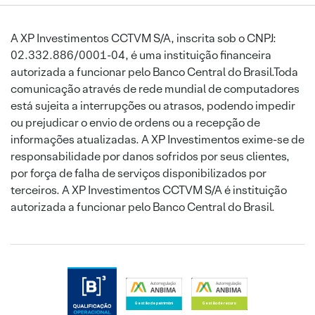
A XP Investimentos CCTVM S/A, inscrita sob o CNPJ:
02.332.886/0001-04, é uma instituição financeira
autorizada a funcionar pelo Banco Central do Brasil.Toda
comunicação através de rede mundial de computadores
está sujeita a interrupções ou atrasos, podendo impedir
ou prejudicar o envio de ordens ou a recepção de
informações atualizadas. A XP Investimentos exime-se de
responsabilidade por danos sofridos por seus clientes,
por força de falha de serviços disponibilizados por
terceiros. A XP Investimentos CCTVM S/A é instituição
autorizada a funcionar pelo Banco Central do Brasil.