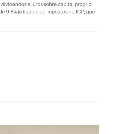
dividendos e juros sobre capital próprio
 de 9.5% já líquido de impostos no JCP, que