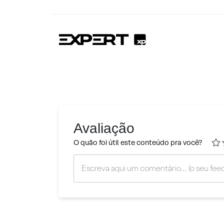
Avaliação
O quão foi útil este conteúdo pra você?