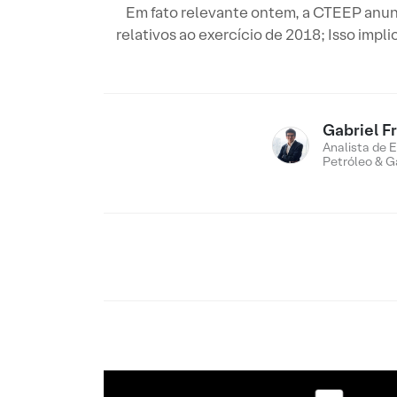
​Em fato relevante ontem, a CTEEP anunc
relativos ao exercício de 2018; Isso impli
Gabriel F
Analista de E
Petróleo & G