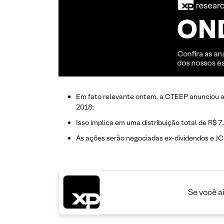
​Em fato relevante ontem, a CTEEP anunciou a d
2018;
Isso implica em uma distribuição total de R$ 7
As ações serão negociadas ex-dividendos e JC
Se você a