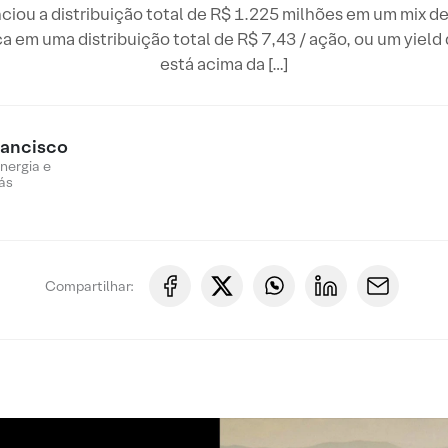
iou a distribuição total de R$ 1.225 milhões em um mix de 
ca em uma distribuição total de R$ 7,43 / ação, ou um yield
está acima da […]
rancisco
nergia e
ás
Compartilhar: