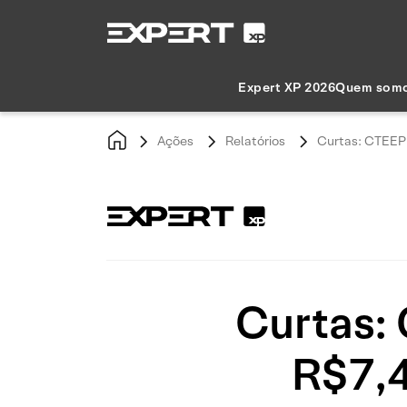
Expert XP 2026
Quem som
Ações
Relatórios
Curtas: CTEEP 
Curtas:
R$7,4