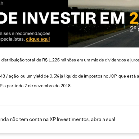
istribuição total de R$ 1.225 milhões em um mix de dividendos e juros 
,43 / ação, ou um yield de 9.5% já líquido de impostos no JCP, que está
P a partir de 7 de dezembro de 2018.
inda não tem conta na XP Investimentos, abra a sua!