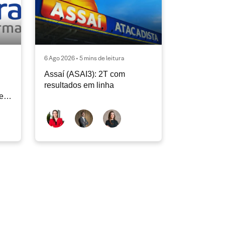
6 Ago 2026 • 5 mins de leitura
Assaí (ASAI3): 2T com
resultados em linha
e