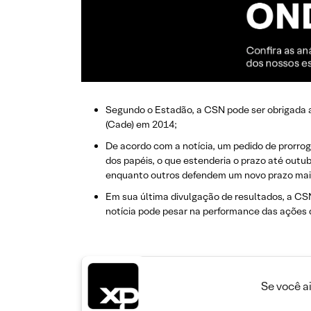
Segundo o Estadão, a CSN pode ser obrigada a 
(Cade) em 2014;
​De acordo com a notícia, um pedido de prorr
dos papéis, o que estenderia o prazo até outu
enquanto outros defendem um novo prazo mais
Em sua última divulgação de resultados, a CSN 
notícia pode pesar na performance das ações 
Se você a