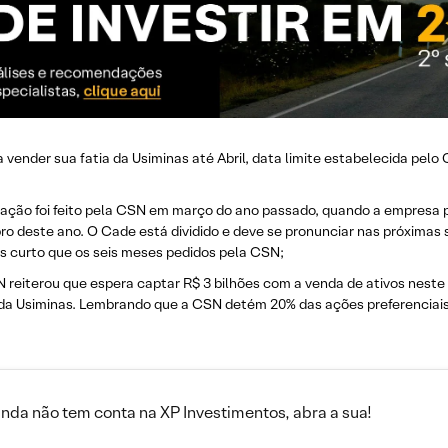
vender sua fatia da Usiminas até Abril, data limite estabelecida pel
ogação foi feito pela CSN em março do ano passado, quando a empresa 
bro deste ano. O Cade está dividido e deve se pronunciar nas próximas
 curto que os seis meses pedidos pela CSN;
reiterou que espera captar R$ 3 bilhões com a venda de ativos neste a
da Usiminas. Lembrando que a CSN detém 20% das ações preferenciais
inda não tem conta na XP Investimentos, abra a sua!