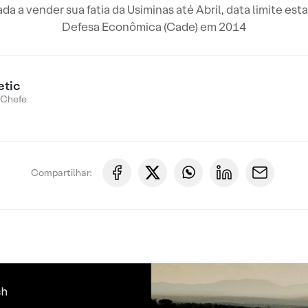
a a vender sua fatia da Usiminas até Abril, data limite es
Defesa Econômica (Cade) em 2014
etic
 Chefe
Compartilhar: