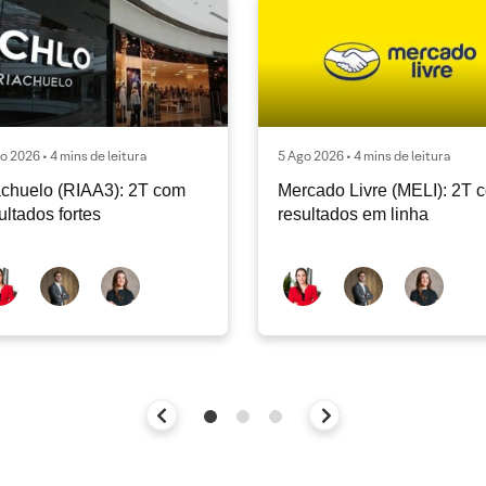
o 2026 • 4 mins de leitura
5 Ago 2026 • 4 mins de leitura
chuelo (RIAA3): 2T com
Mercado Livre (MELI): 2T 
ultados fortes
resultados em linha