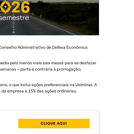
o Conselho Administrativo de Defesa Econômica
pediu pelo menos mais seis meses para se desfazer
 semanas – parte é contrária à prorrogação,
no, o que inclui ações preferenciais na Usiminas. A
 da empresa e 15% das ações ordinárias.
CLIQUE AQUI