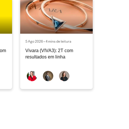
5 Ago 2026 • 4 mins de leitura
com
Vivara (VIVA3): 2T com
resultados em linha