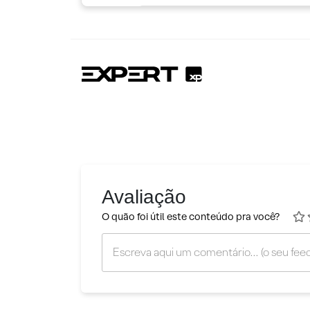
Avaliação
O quão foi útil este conteúdo pra você?