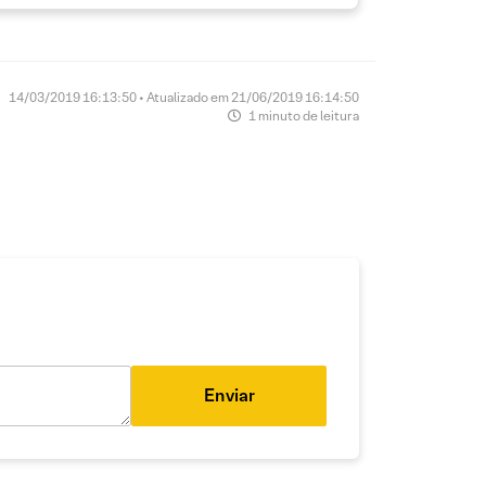
14/03/2019 16:13:50 • Atualizado em 21/06/2019 16:14:50
1 minuto de leitura
Enviar