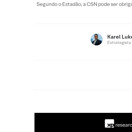
Segundo o Estadão, a CSN pode ser obrigad
Karel Luk
Estrategista