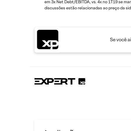
em 3x Net Debt/EBITDA, vs. 4x no 1T19 se man
discussões estão relacionadas ao preço da sid
Se você a