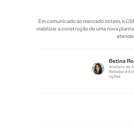
Em comunicado ao mercado ontem, a CSN 
viabilizar a construção de uma nova plan
atender
Betina R
Analista de 
Bebidas e Es
ações