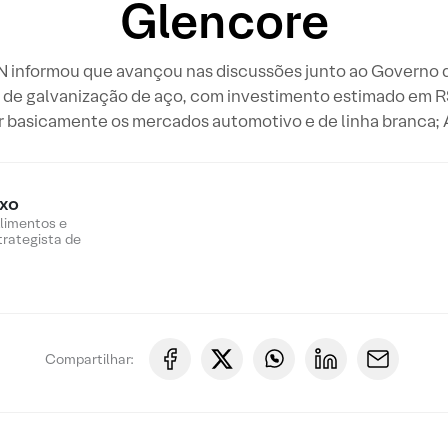
Glencore
informou que avançou nas discussões junto ao Governo do
ta de galvanização de aço, com investimento estimado em R
 basicamente os mercados automotivo e de linha branca; 
oxo
Alimentos e
trategista de
Compartilhar: