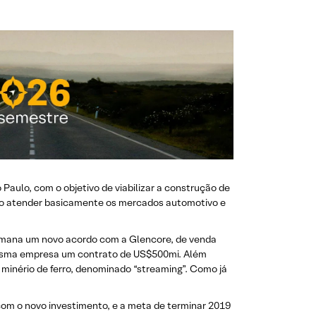
ulo, com o objetivo de viabilizar a construção de
do atender basicamente os mercados automotivo e
emana um novo acordo com a Glencore, de venda
 mesma empresa um contrato de US$500mi. Além
minério de ferro, denominado “streaming”. Como já
om o novo investimento, e a meta de terminar 2019