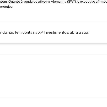
tém. Quanto à venda do ativo na Alemanha (SWT), o executivo afirmou
erúrgica.
inda não tem conta na XP Investimentos, abra a sua!