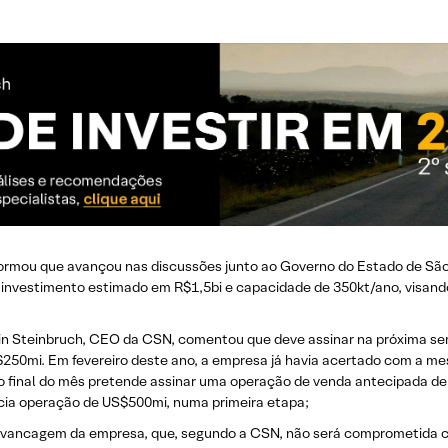
mou que avançou nas discussões junto ao Governo do Estado de São Pa
 investimento estimado em R$1,5bi e capacidade de 350kt/ano, visan
in Steinbruch, CEO da CSN, comentou que deve assinar na próxima s
US$250mi. Em fevereiro deste ano, a empresa já havia acertado com a
o final do mês pretende assinar uma operação de venda antecipada de 
ocia operação de US$500mi, numa primeira etapa;
alavancagem da empresa, que, segundo a CSN, não será comprometida c