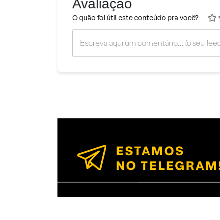
Avaliação
O quão foi útil este conteúdo pra você?