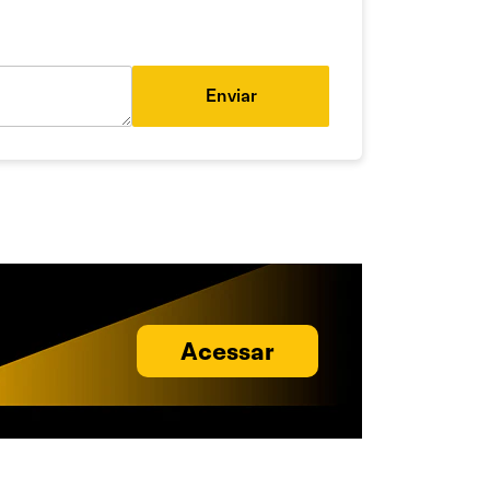
Enviar
Acessar