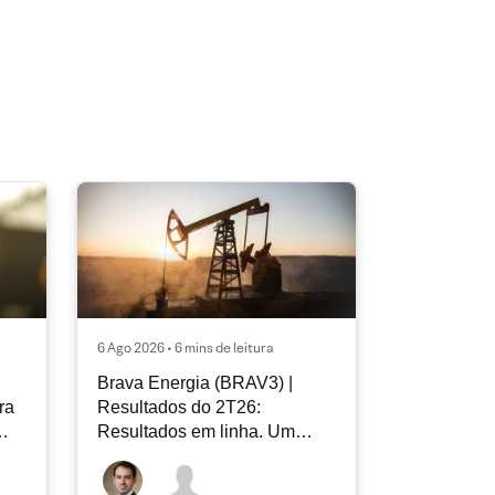
6 Ago 2026 • 6 mins de leitura
Brava Energia (BRAV3) |
ra
Resultados do 2T26:
Resultados em linha. Um
novo capítulo à frente