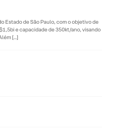
 Estado de São Paulo, com o objetivo de
$1,5bi e capacidade de 350kt/ano, visando
Além […]