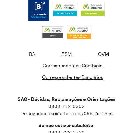
B3
BSM
CVM
Correspondentes Cambiais
Correspondentes Bancários
SAC - Dúvidas, Reclamações e Orientações
0800-772-0202
De segunda a sexta-feira das 09hs às 18hs
Se não estiver satisfeito:
0800-722-3730