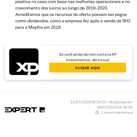
positiva no caso com base nas melhorias operacionais e no
crescimento dos lucros ao longo de 2019-2020.
Acreditamos que os recursos da oferta possam ser pagos
como dividendos, como a empresa fez após a venda da SH2
para a Mapfre em 2018.
Se você ainda não tem conta na XP
Investimentos, abra a sua!
CLIQUE AQUI
11/07/2019 06:24:52 • Atualizado em
19/07/2019 04:49:59
1 minuto de leitura