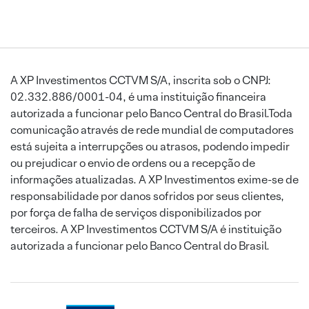
A XP Investimentos CCTVM S/A, inscrita sob o CNPJ:
02.332.886/0001-04, é uma instituição financeira
autorizada a funcionar pelo Banco Central do Brasil.Toda
comunicação através de rede mundial de computadores
está sujeita a interrupções ou atrasos, podendo impedir
ou prejudicar o envio de ordens ou a recepção de
informações atualizadas. A XP Investimentos exime-se de
responsabilidade por danos sofridos por seus clientes,
por força de falha de serviços disponibilizados por
terceiros. A XP Investimentos CCTVM S/A é instituição
autorizada a funcionar pelo Banco Central do Brasil.