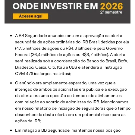
A BB Seguridade anunciou ontem a aprovação da oferta
secundária de ações ordinárias do IRB Brasil detidas por ela
(47,5 milhões de ações ou R$4,8 bilhões) e pelo Governo
Federal (36,4 milhões de ações ou R$3,7 bilhões). A oferta
será realizada sob a coordenação do Banco do Brasil, BofA,
Bradesco, Caixa, Citi, Itaú e UBS e atenderá à Instrução
CVM 476 (esforços restritos);
O anúncio era amplamente esperado, uma vez que a
intenção de ambos os acionistas era pública e a execução
da oferta era uma questão de tempo e de alinhamentos
com relação ao acordo de acionistas do IRB. Mencionamos
em nosso relatório de iniciação de seguradoras que o tempo
desconhecido desta oferta era um potencial risco para as
ações da IRB;
Em relação à BB Seguridade, mantemos nossa posição