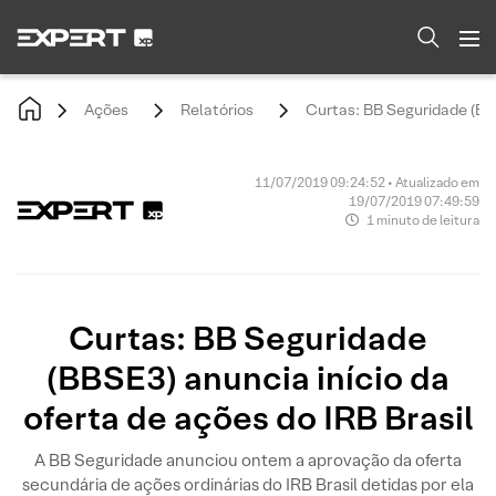
Ações
Relatórios
Curtas: BB Seguridade (BBS
11/07/2019 09:24:52 • Atualizado em
19/07/2019 07:49:59
1 minuto de leitura
Curtas: BB Seguridade
(BBSE3) anuncia início da
oferta de ações do IRB Brasil
A BB Seguridade anunciou ontem a aprovação da oferta
secundária de ações ordinárias do IRB Brasil detidas por ela