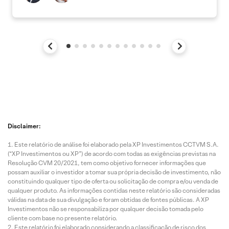
Disclaimer:
Este relatório de análise foi elaborado pela XP Investimentos CCTVM S.A.
(“XP Investimentos ou XP”) de acordo com todas as exigências previstas na
Resolução CVM 20/2021, tem como objetivo fornecer informações que
possam auxiliar o investidor a tomar sua própria decisão de investimento, não
constituindo qualquer tipo de oferta ou solicitação de compra e/ou venda de
qualquer produto. As informações contidas neste relatório são consideradas
válidas na data de sua divulgação e foram obtidas de fontes públicas. A XP
Investimentos não se responsabiliza por qualquer decisão tomada pelo
cliente com base no presente relatório.
Este relatório foi elaborado considerando a classificação de risco dos