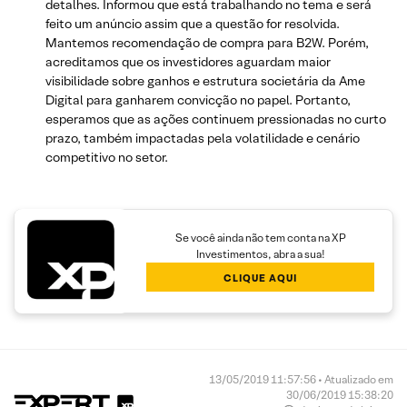
detalhes. Informou que está trabalhando no tema e será
feito um anúncio assim que a questão for resolvida.
Mantemos recomendação de compra para B2W. Porém,
acreditamos que os investidores aguardam maior
visibilidade sobre ganhos e estrutura societária da Ame
Digital para ganharem convicção no papel. Portanto,
esperamos que as ações continuem pressionadas no curto
prazo, também impactadas pela volatilidade e cenário
competitivo no setor.
Se você ainda não tem conta na XP
Investimentos, abra a sua!
CLIQUE AQUI
13/05/2019 11:57:56 • Atualizado em
30/06/2019 15:38:20