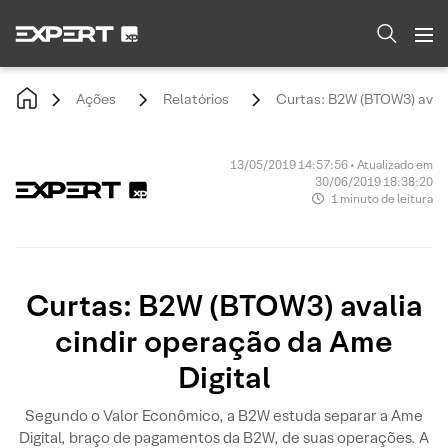
Ações
Relatórios
Curtas: B2W (BTOW3) avali
13/05/2019 14:57:56 • Atualizado em
30/06/2019 18:38:20
1 minuto de leitura
Curtas: B2W (BTOW3) avalia
cindir operação da Ame
Digital
Segundo o Valor Econômico, a B2W estuda separar a Ame
Digital, braço de pagamentos da B2W, de suas operações. A