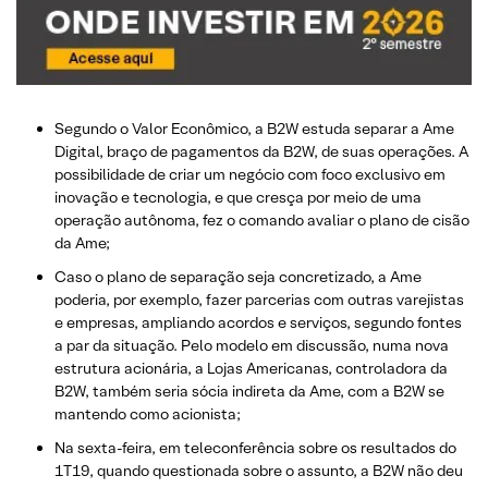
Segundo o Valor Econômico, a B2W estuda separar a Ame
Digital, braço de pagamentos da B2W, de suas operações. A
possibilidade de criar um negócio com foco exclusivo em
inovação e tecnologia, e que cresça por meio de uma
operação autônoma, fez o comando avaliar o plano de cisão
da Ame;
Caso o plano de separação seja concretizado, a Ame
poderia, por exemplo, fazer parcerias com outras varejistas
e empresas, ampliando acordos e serviços, segundo fontes
a par da situação. Pelo modelo em discussão, numa nova
estrutura acionária, a Lojas Americanas, controladora da
B2W, também seria sócia indireta da Ame, com a B2W se
mantendo como acionista;
Na sexta-feira, em teleconferência sobre os resultados do
1T19, quando questionada sobre o assunto, a B2W não deu