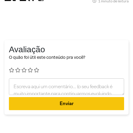
1 minuto de leitura
Avaliação
O quão foi útil este conteúdo pra você?
Enviar