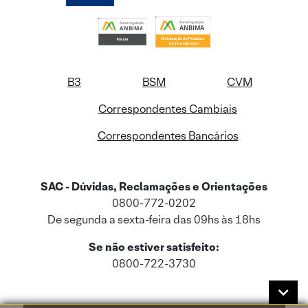
B3
BSM
CVM
Correspondentes Cambiais
Correspondentes Bancários
SAC - Dúvidas, Reclamações e Orientações
0800-772-0202
De segunda a sexta-feira das 09hs às 18hs
Se não estiver satisfeito:
0800-722-3730