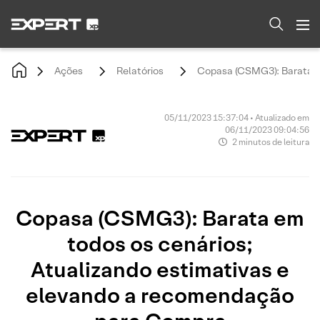
Ações
Relatórios
Copasa (CSMG3): Barata e
05/11/2023 15:37:04 • Atualizado em
06/11/2023 09:04:56
2 minutos de leitura
Copasa (CSMG3): Barata em
todos os cenários;
Atualizando estimativas e
elevando a recomendação