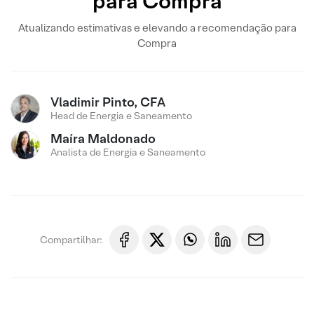
para Compra
Atualizando estimativas e elevando a recomendação para
Compra
Vladimir Pinto, CFA
Head de Energia e Saneamento
Maíra Maldonado
Analista de Energia e Saneamento
Compartilhar: