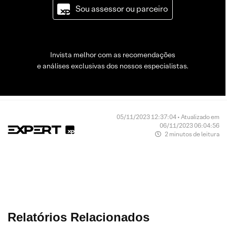
Sou assessor ou parceiro
Invista melhor com as recomendações
e análises exclusivas dos nossos especialistas.
05/11/2023 12:37:04 • Atualizado em
06/11/2023 06:04:56
2 minutos de leitura
Relatórios Relacionados