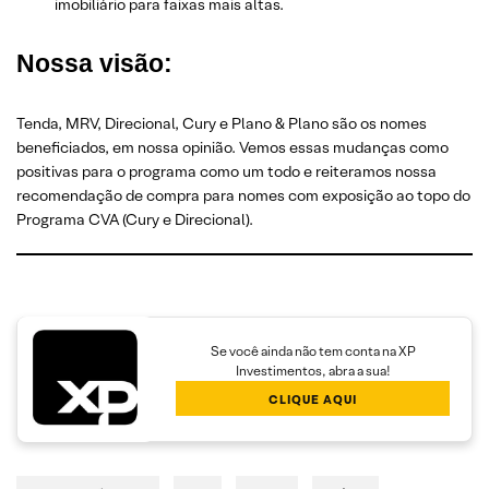
imobiliário para faixas mais altas.
Nossa visão:
Tenda, MRV, Direcional, Cury e Plano & Plano são os nomes
beneficiados, em nossa opinião. Vemos essas mudanças como
positivas para o programa como um todo e reiteramos nossa
recomendação de compra para nomes com exposição ao topo do
Programa CVA (Cury e Direcional).
Se você ainda não tem conta na XP
Investimentos, abra a sua!
CLIQUE AQUI