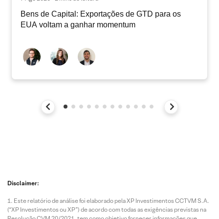
Bens de Capital: Exportações de GTD para os
EUA voltam a ganhar momentum
Disclaimer:
Este relatório de análise foi elaborado pela XP Investimentos CCTVM S.A.
(“XP Investimentos ou XP”) de acordo com todas as exigências previstas na
Resolução CVM 20/2021, tem como objetivo fornecer informações que