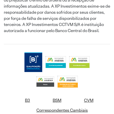
ou prejudicar o envio de ordens ou a recepção de
informações atualizadas. A XP Investimentos exime-se de
responsabilidade por danos sofridos por seus clientes,
por força de falha de serviços disponibilizados por
terceiros. A XP Investimentos CCTVM S/A é instituição
autorizada a funcionar pelo Banco Central do Brasil.
B3
BSM
CVM
Correspondentes Cambiais