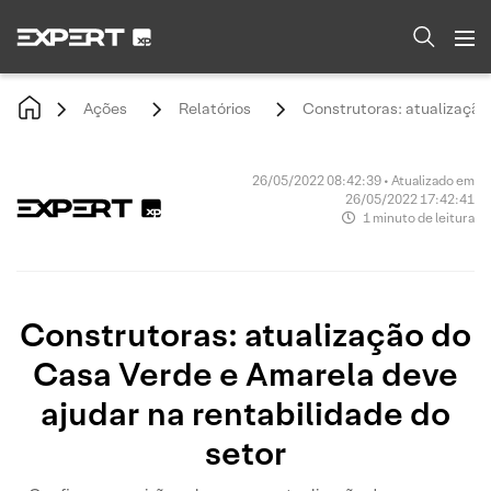
Ações
Relatórios
Construtoras: atualização 
26/05/2022 08:42:39 • Atualizado em
26/05/2022 17:42:41
1 minuto de leitura
Construtoras: atualização do
Casa Verde e Amarela deve
ajudar na rentabilidade do
setor