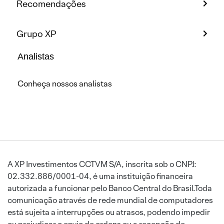
Recomendações
Grupo XP
Analistas
Conheça nossos analistas
A XP Investimentos CCTVM S/A, inscrita sob o CNPJ:
02.332.886/0001-04, é uma instituição financeira
autorizada a funcionar pelo Banco Central do Brasil.Toda
comunicação através de rede mundial de computadores
está sujeita a interrupções ou atrasos, podendo impedir