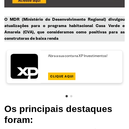
O MDR (Ministério do Desenvolvimento Regional) divulgou
atualizações para o programa habitacional Casa Verde e
Amarela (CVA), que consideramos como positivas para as
construtoras de baixa renda
Abra a sua conta na XP Investimentos!
CLIQUE AQUI
Os principais destaques
foram: