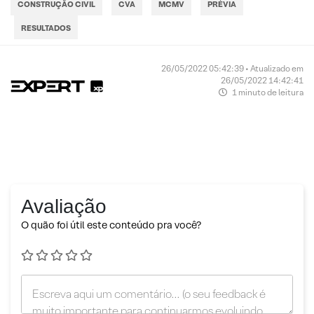
CONSTRUÇÃO CIVIL
CVA
MCMV
PRÉVIA
RESULTADOS
26/05/2022 05:42:39 • Atualizado em
26/05/2022 14:42:41
1 minuto de leitura
Avaliação
O quão foi útil este conteúdo pra você?