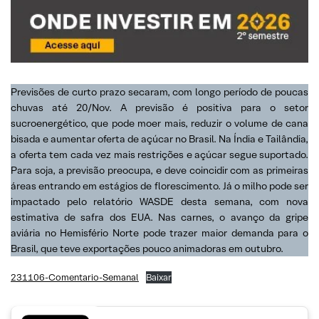
Previsões de curto prazo secaram, com longo período de poucas
chuvas até 20/Nov. A previsão é positiva para o setor
sucroenergético, que pode moer mais, reduzir o volume de cana
bisada e aumentar oferta de açúcar no Brasil. Na Índia e Tailândia,
a oferta tem cada vez mais restrições e açúcar segue suportado.
Para soja, a previsão preocupa, e deve coincidir com as primeiras
áreas entrando em estágios de florescimento. Já o milho pode ser
impactado pelo relatório WASDE desta semana, com nova
estimativa de safra dos EUA. Nas carnes, o avanço da gripe
aviária no Hemisfério Norte pode trazer maior demanda para o
Brasil, que teve exportações pouco animadoras em outubro.
231106-Comentario-Semanal
Baixar