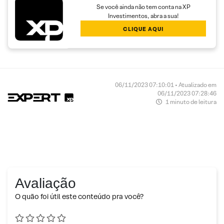
Se você ainda não tem conta na XP
Investimentos, abra a sua!
CLIQUE AQUI
06/11/2023 07:10:01 • Atualizado em
06/11/2023 07:28:46
1 minuto de leitura
Avaliação
O quão foi útil este conteúdo pra você?