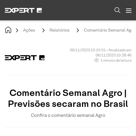
Ações
Relatórios
Comentário Semanal Agro |
06/11/2023 10:10:01 • Atualizado em
06/11/2023 10:28:46
1 minuto de leitura
Comentário Semanal Agro |
Previsões secaram no Brasil
Confira o comentário semanal Agro