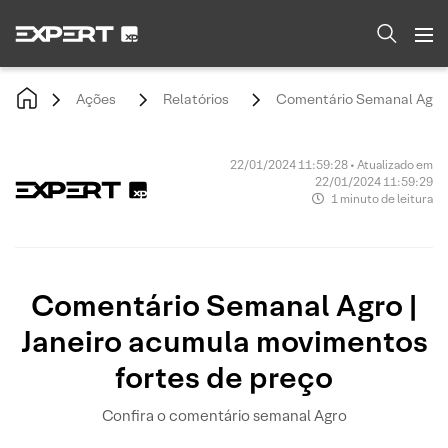
Ações
Relatórios
Comentário Semanal Agro |
22/01/2024 11:59:28 • Atualizado em
22/01/2024 11:59:29
1 minuto de leitura
Comentário Semanal Agro |
Janeiro acumula movimentos
fortes de preço
Confira o comentário semanal Agro