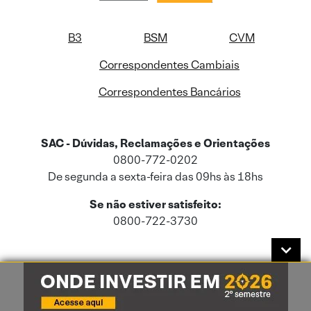
B3
BSM
CVM
Correspondentes Cambiais
Correspondentes Bancários
SAC - Dúvidas, Reclamações e Orientações
0800-772-0202
De segunda a sexta-feira das 09hs às 18hs
Se não estiver satisfeito:
0800-722-3730
Este site usa cookies e dados pessoais de acordo com a nossa
Política de
Cookies
e a nossa
Política de Privacidade
.