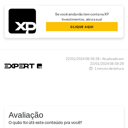
Se você ainda não tem conta na XP
Investimentos, abra a sua!
CLIQUE AQUI
22/01/2024 08:59:28 • Atualizado em
22/01/2024 08:59:29
1 minuto de leitura
Avaliação
O quão foi útil este conteúdo pra você?