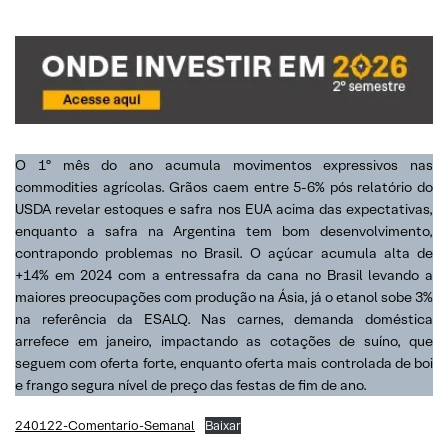
O 1º mês do ano acumula movimentos expressivos nas
commodities agrícolas. Grãos caem entre 5-6% pós relatório do
USDA revelar estoques e safra nos EUA acima das expectativas,
enquanto a safra na Argentina tem bom desenvolvimento,
contrapondo problemas no Brasil. O açúcar acumula alta de
+14% em 2024 com a entressafra da cana no Brasil levando a
maiores preocupações com produção na Ásia, já o etanol sobe 3%
na referência da ESALQ. Nas carnes, demanda doméstica
arrefece em janeiro, impactando as cotações de suíno, que
seguem com oferta forte, enquanto oferta mais controlada de boi
e frango segura nível de preço das festas de fim de ano.
240122-Comentario-Semanal
Baixar