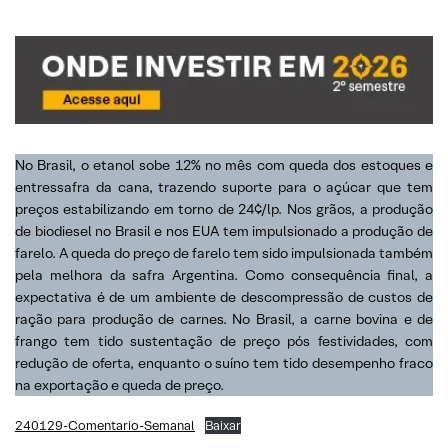
No Brasil, o etanol sobe 12% no mês com queda dos estoques e
entressafra da cana, trazendo suporte para o açúcar que tem
preços estabilizando em torno de 24¢/lp. Nos grãos, a produção
de biodiesel no Brasil e nos EUA tem impulsionado a produção de
farelo. A queda do preço de farelo tem sido impulsionada também
pela melhora da safra Argentina. Como consequência final, a
expectativa é de um ambiente de descompressão de custos de
ração para produção de carnes. No Brasil, a carne bovina e de
frango tem tido sustentação de preço pós festividades, com
redução de oferta, enquanto o suíno tem tido desempenho fraco
na exportação e queda de preço.
240129-Comentario-Semanal
Baixar