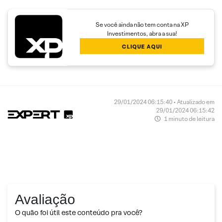
Se você ainda não tem conta na XP
Investimentos, abra a sua!
CLIQUE AQUI
29/01/2024 06:15:40 • Atualizado em
29/01/2024 06:15:42
1 minuto de leitura
Avaliação
O quão foi útil este conteúdo pra você?