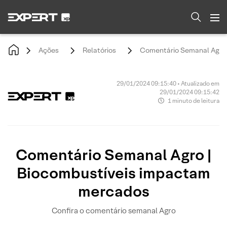
Ações
Relatórios
Comentário Semanal Agro 
29/01/2024 09:15:40 • Atualizado em
29/01/2024 09:15:42
1 minuto de leitura
Comentário Semanal Agro |
Biocombustíveis impactam
mercados
Confira o comentário semanal Agro