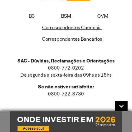
B3
BSM
CVM
Correspondentes Cambiais
Correspondentes Bancários
SAC - Dúvidas, Reclamações e Orientações
0800-772-0202
De segunda a sexta-feira das 09hs às 18hs
Se não estiver satisfeito:
0800-722-3730
Este site usa cookies e dados pessoais de acordo com a nossa
Política de
Cookies
e a nossa
Política de Privacidade
.