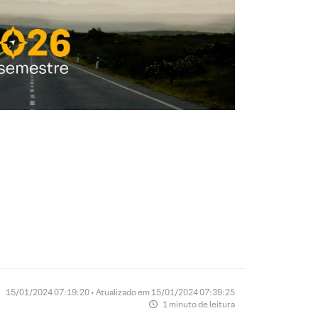
CLIQUE AQUI
15/01/2024 07:19:20 • Atualizado em 15/01/2024 07:39:25
1 minuto de leitura