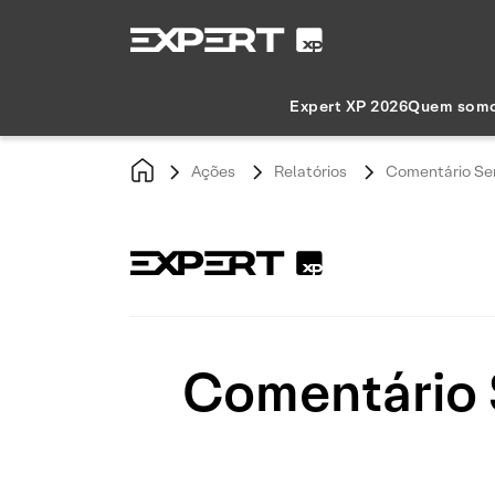
Expert XP 2026
Quem som
Ações
Relatórios
Comentário Sem
Comentário S