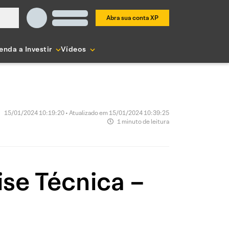
Abra sua conta XP
enda a Investir
Vídeos
15/01/2024 10:19:20 • Atualizado em 15/01/2024 10:39:25
1 minuto de leitura
ise Técnica –