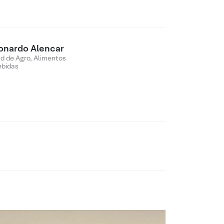
onardo Alencar
d de Agro, Alimentos
ebidas