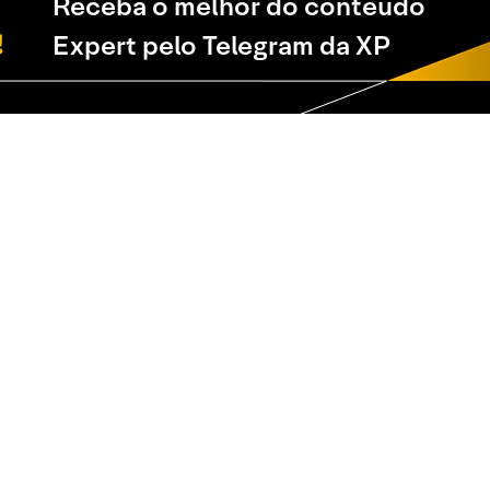
Receba o melhor do conteúdo
Expert pelo Telegram da XP