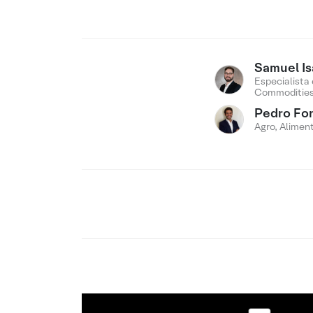
Samuel Is
Especialista
Commodities
Pedro Fo
Agro, Alimen