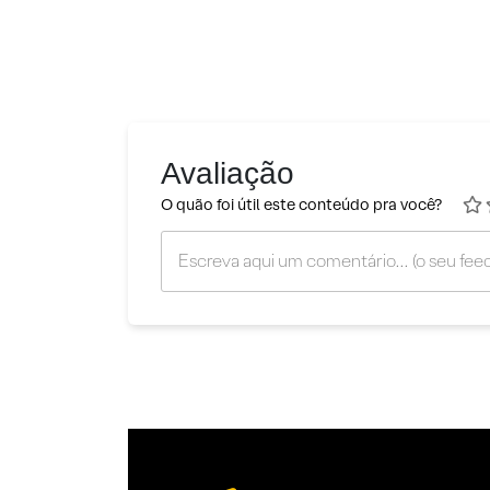
Avaliação
O quão foi útil este conteúdo pra você?