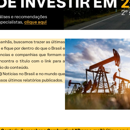
 manhãs, buscamos trazer as últimas
 fique por dentro do que o Brasil e
dências e companhias que formam o
ncontra o título com o link para a
ção do conteúdo.
i)
Notícias no Brasil e no mundo que
sos últimos relatórios publicados.