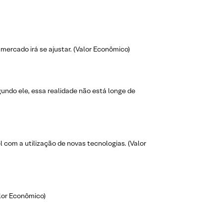
mercado irá se ajustar. (Valor Econômico)
gundo ele, essa realidade não está longe de
 com a utilização de novas tecnologias. (Valor
lor Econômico)