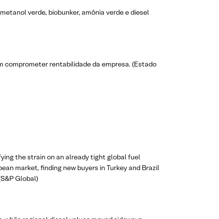
metanol verde, biobunker, amônia verde e diesel
em comprometer rentabilidade da empresa. (Estado
ing the strain on an already tight global fuel
opean market, finding new buyers in Turkey and Brazil
 (S&P Global)