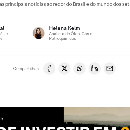
 principais notícias ao redor do Brasil e do mundo dos set
al
Helena Kelm
ás e
Analista de Óleo, Gás e
os
Petroquímicos
Compartilhar: