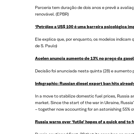
Parceria tem duração de dois anos e prevê a avalia
renovável. (EPBR)
‘Petróleo a US$ 100 é uma barreira psicológica im
Ele explica que, por enquanto, os modelos indicam
de S. Paulo)
Acelen anuncia aumento de 13% no preço da gasol
Decisão foi anunciada nesta quinta (28) e aumento 
Infographic: Russian diesel export ban hits alread
In a move to stabilize domestic fuel prices, Russia 
market. Since the start of the war in Ukraine, Russia
– together now accounting for an astonishing 55% of 
Russia warns over ‘futile’ hopes of a quick end to 