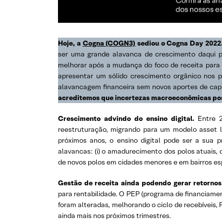
Hoje, a
Cogna (COGN3)
sediou o Cogna Day 2022
ser uma grande alavanca de crescimento daqui pa
melhorar após a mudança do foco de receita para a 
apresentar um sólido crescimento orgânico nos p
alavancagem financeira sem novos aportes de capi
acreditemos que incertezas macroeconômicas pos
Crescimento advindo do ensino digital.
Entre 2
reestruturação, migrando para um modelo asset 
próximos anos, o ensino digital pode ser a sua p
alavancas: (i) o amadurecimento dos polos atuais, 
de novos polos em cidades menores e em bairros es
Gestão de receita ainda podendo gerar retornos
para rentabilidade. O PEP (programa de financiamen
foram alteradas, melhorando o ciclo de recebíveis
ainda mais nos próximos trimestres.