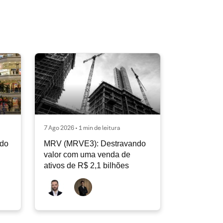
7 Ago 2026 • 1 min de leitura
ndo
MRV (MRVE3): Destravando
valor com uma venda de
ativos de R$ 2,1 bilhões