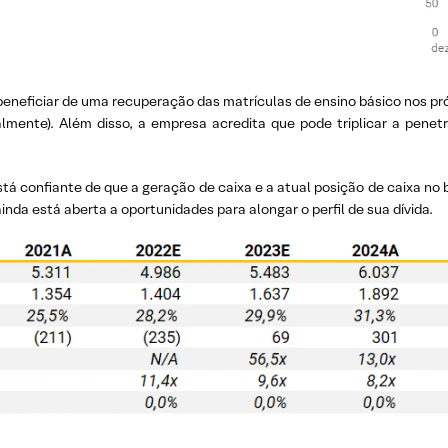
beneficiar de uma recuperação das matrículas de ensino básico nos pr
lmente). Além disso, a empresa acredita que pode triplicar a pene
tá confiante de que a geração de caixa e a atual posição de caixa no 
nda está aberta a oportunidades para alongar o perfil de sua dívida.