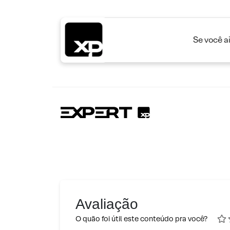
Se você a
Avaliação
O quão foi útil este conteúdo pra você?