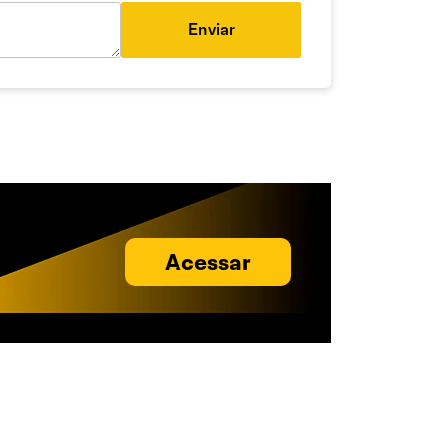
Enviar
Acessar