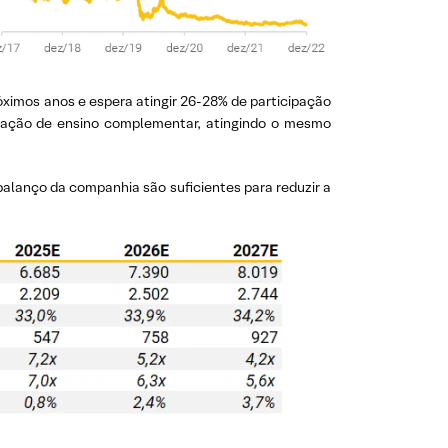
óximos anos e espera atingir 26-28% de participação
tração de ensino complementar, atingindo o mesmo
balanço da companhia são suficientes para reduzir a