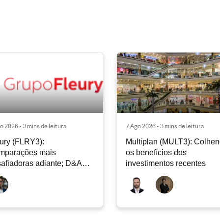
o 2026 • 3 mins de leitura
7 Ago 2026 • 3 mins de leitura
ury (FLRY3):
Multiplan (MULT3): Colhe
mparações mais
os benefícios dos
afiadoras adiante; D&A
investimentos recentes
e permanecer nos níveis
ais