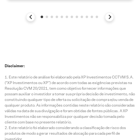
Disclaimer:
Este relatório de análise foi elaborado pela XP Investimentos CCTVM S.A.
(“XP Investimentos ou XP”) de acordo com todas as exigências previstas na
Resolução CVM 20/2021, tem como objetivo fornecer informações que
possam auxiliar o investidor a tomar sua própria decisão de investimento, não
constituindo qualquer tipo de oferta ou solicitação de compra e/ou venda de
qualquer produto. As informações contidas neste relatório são consideradas
válidas na data de sua divulgação e foram obtidas de fontes públicas. A XP
Investimentos não se responsabiliza por qualquer decisão tomada pelo
cliente com base no presente relatório.
Este relatório foi elaborado considerando a classificação de risco dos
produtos de modo a gerar resultados de alocação para cada perfil de
investidor.