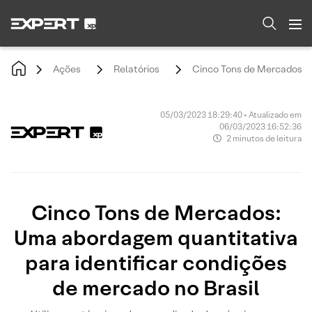
Ações
Relatórios
Cinco Tons de Mercados: U
05/03/2023 18:29:40 • Atualizado em
06/03/2023 16:52:36
2 minutos de leitura
Cinco Tons de Mercados:
Uma abordagem quantitativa
para identificar condições
de mercado no Brasil