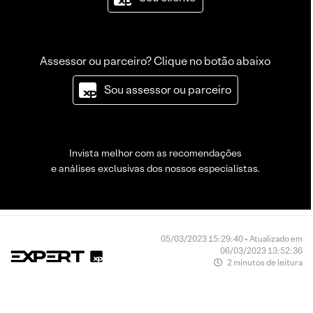
Assessor ou parceiro? Clique no botão abaixo
Sou assessor ou parceiro
Invista melhor com as recomendações
e análises exclusivas dos nossos especialistas.
05/03/2023 15:29:40 • Atualizado em
06/03/2023 13:52:36
2 minutos de leitura