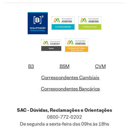
B3
BSM
CVM
Correspondentes Cambiais
Correspondentes Bancários
SAC - Dúvidas, Reclamações e Orientações
0800-772-0202
De segunda a sexta-feira das 09hs às 18hs