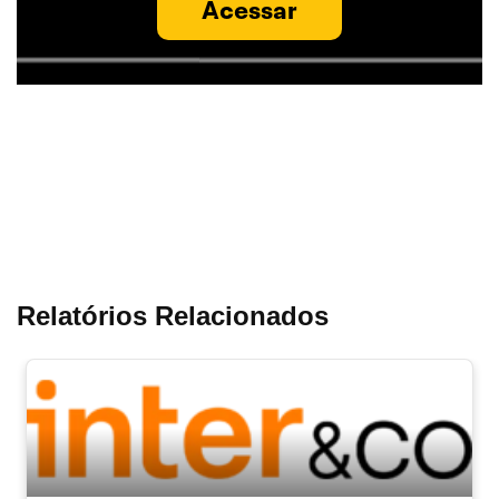
Acessar
Relatórios Relacionados