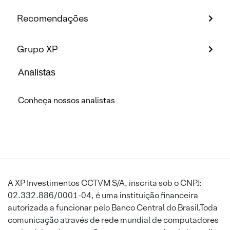
Recomendações
Grupo XP
Analistas
Conheça nossos analistas
A XP Investimentos CCTVM S/A, inscrita sob o CNPJ:
02.332.886/0001-04, é uma instituição financeira
autorizada a funcionar pelo Banco Central do Brasil.Toda
comunicação através de rede mundial de computadores