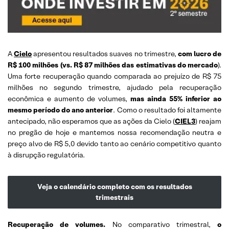
A
Cielo
apresentou resultados suaves no trimestre,
com lucro de
R$ 100 milhões (vs. R$ 87 milhões das estimativas do mercado
).
Uma forte recuperação quando comparada ao prejuízo de R$ 75
milhões no segundo trimestre, ajudado pela recuperação
econômica e aumento de volumes,
mas ainda 55% inferior ao
mesmo período do ano anterior
. Como o resultado foi altamente
antecipado, não esperamos que as ações da Cielo (
CIEL3
) reajam
no pregão de hoje e mantemos nossa recomendação neutra e
preço alvo de R$ 5,0 devido tanto ao cenário competitivo quanto
à disrupção regulatória.
Veja o calendário completo com os resultados
trimestrais
Recuperação de volumes.
No comparativo trimestral,
o