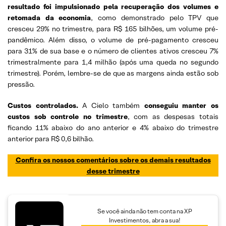
resultado foi impulsionado pela recuperação dos volumes e
retomada da economia
, como demonstrado pelo TPV que
cresceu 29% no trimestre, para R$ 165 bilhões, um volume pré-
pandêmico. Além disso, o volume de pré-pagamento cresceu
para 31% de sua base e o número de clientes ativos cresceu 7%
trimestralmente para 1,4 milhão (após uma queda no segundo
trimestre). Porém, lembre-se de que as margens ainda estão sob
pressão.
Custos controlados.
A Cielo também
conseguiu manter os
custos sob controle no trimestre
, com as despesas totais
ficando 11% abaixo do ano anterior e 4% abaixo do trimestre
anterior para R$ 0,6 bilhão.
Confira os nossos comentários sobre os demais resultados
desse trimestre
Se você ainda não tem conta na XP
Investimentos, abra a sua!