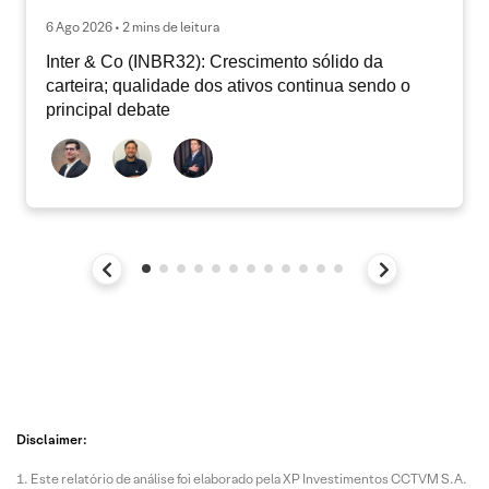
6 Ago 2026 • 2 mins de leitura
Inter & Co (INBR32): Crescimento sólido da
carteira; qualidade dos ativos continua sendo o
principal debate
Disclaimer:
Este relatório de análise foi elaborado pela XP Investimentos CCTVM S.A.