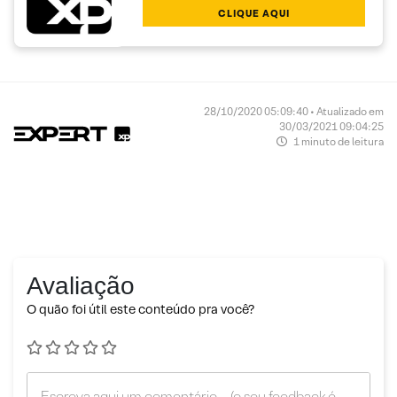
CLIQUE AQUI
28/10/2020 05:09:40 • Atualizado em
30/03/2021 09:04:25
1 minuto de leitura
Avaliação
O quão foi útil este conteúdo pra você?