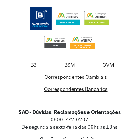
B3
BSM
CVM
Correspondentes Cambiais
Correspondentes Bancários
SAC - Dúvidas, Reclamações e Orientações
0800-772-0202
De segunda a sexta-feira das 09hs às 18hs