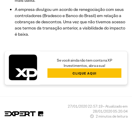
mais baixa.
A empresa divulgou um acordo de renegociação com seus
controladores (Bradesco e Banco do Brasil) em relação a
cobranças de descontos. Uma vez que não tivemos acesso
aos termos da transação anterior, a visibilidade do impacto
é baixa.
Se você ainda não tem conta na XP
Investimentos, abra a sua!
CLIQUE AQUI
27/01/2020 22:57:19 • Atualizado em
28/01/2020 05:20:04
2 minutos de leitura