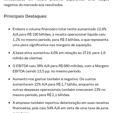
negativa do mercado aos resultados.
Principais Destaques
:
Embora o volume financeiro total tenha aumentado 12,6%
A/A para R$ 190 bilhões, a receita operacional líquida caiu
1,2% no mesmo período, para R$ 3 bilhões, o que representa
uma piora significativa nas margens de aquisição.
A base ativa aumentou 4,6% em relação ao 3T19, para 1,6
milhão de clientes.
O EBITDA caiu 38% A/A para R$ 680 milhões, com a Margem
EBITDA caindo 13,5 p.p. no mesmo período.
Aumento nos gastos também é negativo. Os custos
aumentaram 22% A/A para R$ 1,7 bilhão, enquanto as
outras despesas operacionais também cresceram 13% no
mesmo período, para R$ 2,1 bilhões.
A empresa também reportou deterioração em suas receitas
financeiras, pois caiu 54% A/A em vista de uma taxa de juros