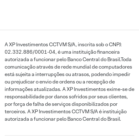
A XP Investimentos CCTVM S/A, inscrita sob o CNPJ:
02.332.886/0001-04, é uma instituição financeira
autorizada a funcionar pelo Banco Central do Brasil.Toda
comunicação através de rede mundial de computadores
está sujeita a interrupções ou atrasos, podendo impedir
ou prejudicar o envio de ordens ou a recepção de
informações atualizadas. A XP Investimentos exime-se de
responsabilidade por danos sofridos por seus clientes,
por força de falha de serviços disponibilizados por
terceiros. A XP Investimentos CCTVM S/A é instituição
autorizada a funcionar pelo Banco Central do Brasil.