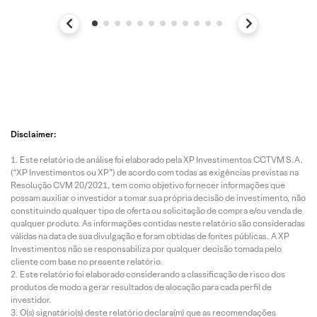
Disclaimer:
Este relatório de análise foi elaborado pela XP Investimentos CCTVM S.A.
(“XP Investimentos ou XP”) de acordo com todas as exigências previstas na
Resolução CVM 20/2021, tem como objetivo fornecer informações que
possam auxiliar o investidor a tomar sua própria decisão de investimento, não
constituindo qualquer tipo de oferta ou solicitação de compra e/ou venda de
qualquer produto. As informações contidas neste relatório são consideradas
válidas na data de sua divulgação e foram obtidas de fontes públicas. A XP
Investimentos não se responsabiliza por qualquer decisão tomada pelo
cliente com base no presente relatório.
Este relatório foi elaborado considerando a classificação de risco dos
produtos de modo a gerar resultados de alocação para cada perfil de
investidor.
O(s) signatário(s) deste relatório declara(m) que as recomendações