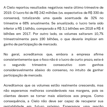
A Cielo reportou resultados negativos neste último trimestre de
2019. O lucro foi de R$ 242 milhões (vs. expectativa de R$ 330 do
consenso), totalizando uma queda acentuada de 32% no
trimestre e 68% anualmente. Se anualizado, o lucro teria sido
inferior a R$ 1 bilhão, comparado a R$ 3,1 bilhões em 2018 e R$ 4
bilhões em 2017. Por outro lado, os volumes saltaram 10,7%
trimestralmente para 190 bilhões, o que deveria implicar em
ganho de participação de mercado.
No geral, acreditamos que, embora a empresa afirme
consistentemente que o foco não é o lucro de curto prazo, este é
o segundo trimestre consecutivo com ganhos
consideravelmente abaixo do consenso, no intuito de ganhar
participação de mercado.
Acreditamos que os volumes estão realmente crescendo, mas
não esperamos melhoras consideráveis nas margens, pois os
clientes devem se tornar mais elásticos aos preços. Como
consequência, a Cielo não deve ser capaz de recuperar sua
rentabilidade em futuro próximo. Esperamos uma reação