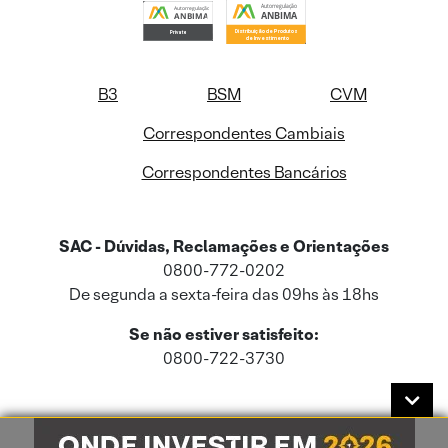
B3
BSM
CVM
Correspondentes Cambiais
Correspondentes Bancários
SAC - Dúvidas, Reclamações e Orientações
0800-772-0202
De segunda a sexta-feira das 09hs às 18hs
Se não estiver satisfeito:
0800-722-3730
Este site usa cookies e dados pessoais de acordo com a nossa
Política de