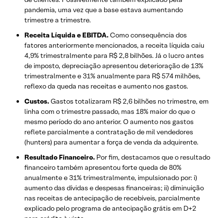
pandemia, uma vez que a base estava aumentando
trimestre a trimestre.
Receita Líquida e EBITDA.
Como consequência dos
fatores anteriormente mencionados, a receita líquida caiu
4,9% trimestralmente para R$ 2,8 bilhões. Já o lucro antes
de imposto, depreciação apresentou deterioração de 13%
trimestralmente e 31% anualmente para R$ 574 milhões,
reflexo da queda nas receitas e aumento nos gastos.
Custos.
Gastos totalizaram R$ 2,6 bilhões no trimestre, em
linha com o trimestre passado, mas 18% maior do que o
mesmo período do ano anterior. O aumento nos gastos
reflete parcialmente a contratação de mil vendedores
(hunters) para aumentar a força de venda da adquirente.
Resultado Financeiro.
Por fim, destacamos que o resultado
financeiro também apresentou forte queda de 80%
anualmente e 31% trimestralmente, impulsionado por: i)
aumento das dívidas e despesas financeiras; ii) diminuição
nas receitas de antecipação de recebíveis, parcialmente
explicado pelo programa de antecipação grátis em D+2