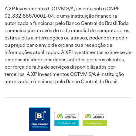
A XP Investimentos CCTVM S/A, inscrita sob o CNPJ:
02.332.886/0001-04, é uma instituição financeira
autorizada a funcionar pelo Banco Central do Brasil.Toda
comunicação através de rede mundial de computadores
está sujeita a interrupções ou atrasos, podendo impedir
ou prejudicar o envio de ordens ou a recepção de
informações atualizadas. A XP Investimentos exime-se de
responsabilidade por danos sofridos por seus clientes,
por força de falha de serviços disponibilizados por
terceiros. A XP Investimentos CCTVM S/A é instituição
autorizada a funcionar pelo Banco Central do Brasil.