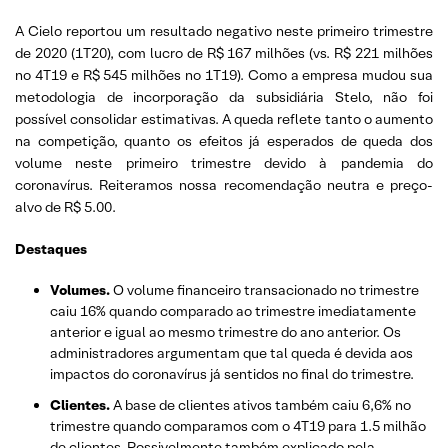
A Cielo reportou um resultado negativo neste primeiro trimestre
de 2020 (1T20), com lucro de R$ 167 milhões (vs. R$ 221 milhões
no 4T19 e R$ 545 milhões no 1T19). Como a empresa mudou sua
metodologia de incorporação da subsidiária Stelo, não foi
possível consolidar estimativas. A queda reflete tanto o aumento
na competição, quanto os efeitos já esperados de queda dos
volume neste primeiro trimestre devido à pandemia do
coronavírus. Reiteramos nossa recomendação neutra e preço-
alvo de R$ 5.00.
Destaques
Volumes.
O volume financeiro transacionado no trimestre
caiu 16% quando comparado ao trimestre imediatamente
anterior e igual ao mesmo trimestre do ano anterior. Os
administradores argumentam que tal queda é devida aos
impactos do coronavírus já sentidos no final do trimestre.
Clientes.
A base de clientes ativos também caiu 6,6% no
trimestre quando comparamos com o 4T19 para 1.5 milhão
de clientes. Possivelmente também explicado pela