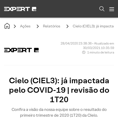
Ações
Relatórios
Cielo (CIEL3): já impactad
28/04/2020 23:38:36 • Atualizado em
30/03/2021 10:35:59
1 minuto de leitura
Cielo (CIEL3): já impactada
pelo COVID-19 | revisão do
1T20
Confira a visão da nossa equipe sobre o resultado do
primeiro trimestre de 2020 (1T20) da CIelo.