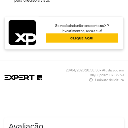
para crédito à vista.
Se você ainda não tem conta na XP
Investimentos, abra a sua!
CLIQUE AQUI
28/04/2020 20:38:36 • Atualizado em
30/03/2021 07:35:59
1 minuto de leitura
Avaliação