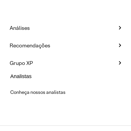
Análises
Recomendações
Grupo XP
Analistas
Conheça nossos analistas