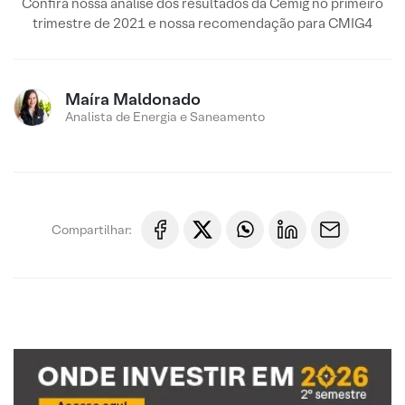
Confira nossa análise dos resultados da Cemig no primeiro
trimestre de 2021 e nossa recomendação para CMIG4
Maíra Maldonado
Analista de Energia e Saneamento
Compartilhar: