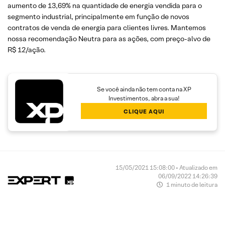
aumento de 13,69% na quantidade de energia vendida para o
segmento industrial, principalmente em função de novos
contratos de venda de energia para clientes livres. Mantemos
nossa recomendação Neutra para as ações, com preço-alvo de
R$ 12/ação.
Se você ainda não tem conta na XP
Investimentos, abra a sua!
CLIQUE AQUI
15/05/2021 15:08:00 • Atualizado em
06/09/2022 14:26:39
1 minuto de leitura