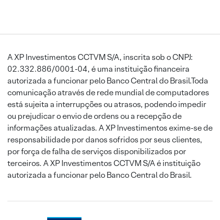
A XP Investimentos CCTVM S/A, inscrita sob o CNPJ:
02.332.886/0001-04, é uma instituição financeira
autorizada a funcionar pelo Banco Central do Brasil.Toda
comunicação através de rede mundial de computadores
está sujeita a interrupções ou atrasos, podendo impedir
ou prejudicar o envio de ordens ou a recepção de
informações atualizadas. A XP Investimentos exime-se de
responsabilidade por danos sofridos por seus clientes,
por força de falha de serviços disponibilizados por
terceiros. A XP Investimentos CCTVM S/A é instituição
autorizada a funcionar pelo Banco Central do Brasil.