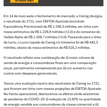
Em 14 de maio após o fechamento do mercado, a Cemig divulgou
o resultado do 1T21, com EBITDA Ajustado (incluindo
Equivalência Patrimonial) de R$ 1.249,3 milhões, em linha com
nossa estimativa de R$ 1.228,8 milhões (+2,0) e do consenso do
Visible Alpha de R$ 1.208,7 milhões (+3,0). Passando para a linha
de lucro, o Lucro Líquido da Cemig no trimestre foi de R$ 442,3
milhões, abaixo da nossa estimativa de R$ 516,2 milhões.
O resultado reflete uma combinação de: (i) maior volume de
venda de energia a consumidores finais em uma comparação
anual, parcialmente compensando por (ii) um aumento nos
custos com despesas gerenciáveis.
Temos uma avaliação neutra dos resultados da Cemig no 1T21,
que ficaram em linha com nossas projeções de EBITDA Ajustado.
Na frente operacional, destacamos os efeitos ainda existentes
da pandemia do COVID-19: (i) redução de 13,82% na quantidade
de energia vendida aos consumidores da classe comercial e (ii)