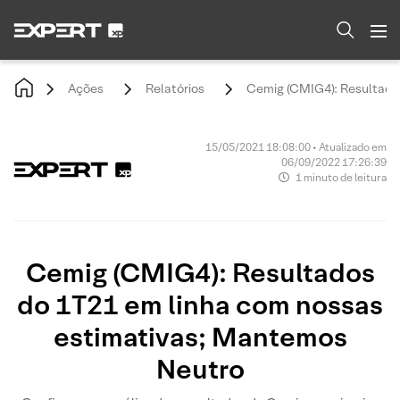
Ações
Relatórios
Cemig (CMIG4): Resultado
15/05/2021 18:08:00 • Atualizado em
06/09/2022 17:26:39
1 minuto de leitura
Cemig (CMIG4): Resultados
do 1T21 em linha com nossas
estimativas; Mantemos
Neutro