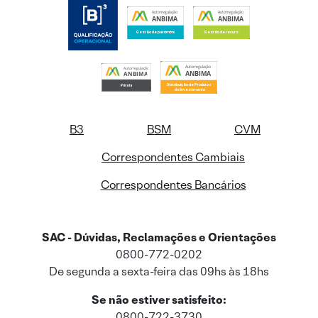
B3
BSM
CVM
Correspondentes Cambiais
Correspondentes Bancários
SAC - Dúvidas, Reclamações e Orientações
0800-772-0202
De segunda a sexta-feira das 09hs às 18hs
Se não estiver satisfeito:
0800-722-3730