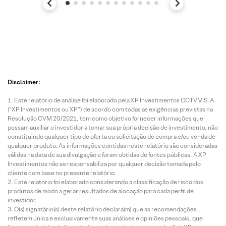
Disclaimer:
Este relatório de análise foi elaborado pela XP Investimentos CCTVM S.A.
(“XP Investimentos ou XP”) de acordo com todas as exigências previstas na
Resolução CVM 20/2021, tem como objetivo fornecer informações que
possam auxiliar o investidor a tomar sua própria decisão de investimento, não
constituindo qualquer tipo de oferta ou solicitação de compra e/ou venda de
qualquer produto. As informações contidas neste relatório são consideradas
válidas na data de sua divulgação e foram obtidas de fontes públicas. A XP
Investimentos não se responsabiliza por qualquer decisão tomada pelo
cliente com base no presente relatório.
Este relatório foi elaborado considerando a classificação de risco dos
produtos de modo a gerar resultados de alocação para cada perfil de
investidor.
O(s) signatário(s) deste relatório declara(m) que as recomendações
refletem única e exclusivamente suas análises e opiniões pessoais, que