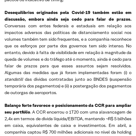
Desequilíbrios originados pela Covid-19 também estão em
discussão, embora ainda seja cedo para falar de prazos.
Conversas com entes federais e estaduais em relação aos
impactos adversos das políticas de distanciamento social nos
volumes também tem sido frequentes, e a companhia reconhece
que os esforços por parte dos governos tem sido intenso. No
entanto, devido à falta de visibilidade em relação à magnitude da
queda de volumes e do tráfego até o momento, ainda é cedo para
falar de prazos para que esses assuntos sejam resolvidos.
Algumas das medidas que já foram implementadas foram (i) o
standstill
das dívidas contratadas junto ao BNDES (suspensão
temporária dos pagamentos) e (ii) a postergação dos pagamentos
de outorgas de aeroportos.
Balanço forte favorece o posicionamento da CCR para ampliar
seu portfólio
. A CCR encerrou o 1T20 com uma alavancagem de
2,4x em termos de dívida líquida/EBITDA, mantendo ~R$ 5 bilhões
em caixa, equivalentes de caixa e investimentos. Em abril, a
companhia captou R$ 700 milhões adicionais no nível da holding