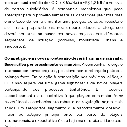
(com um custo médio de ~CDI + 3,5%/4%) e ~R$ 1,2 bilhão no nível
de certas subsidiárias. A companhia mencionou que pode
antecipar para o primeiro semestre as captações previstas para
o ano todo de forma a manter uma posição de caixa robusta e
assim estar preparada para novas oportunidades, e reforça que
deverá ser ativa na busca por novos projetos nos diferentes
segmentos de atuação (rodovias, mobilidade urbana e
aeroportos).
Competição em novos projetos não deverá ficar mais acirrada;
Busca ativa por crescimento se mantém
. A companhia reforça o
interesse por novos projetos, posicionamento reforçado pelo seu
balanço forte. Em relação à competição nos próximos leilões, a
CCR não espera ver uma gama significativa de novos players
participando dos processos licitatórios. Em rodovias
especificamente, a expectativa é que players com maior
track
record
local e conhecimento robusto da regulação sejam mais
ativos. Em aeroportos, segmento que historicamente observou
maior competição principalmente por parte de players
internacionais, a expectativa é que haja maior racionalidade para
frente.