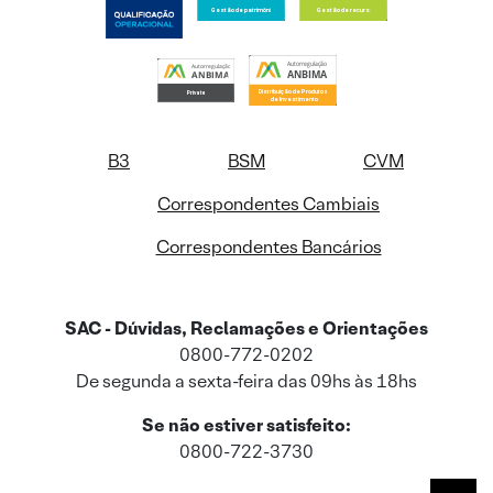
B3
BSM
CVM
Correspondentes Cambiais
Correspondentes Bancários
SAC - Dúvidas, Reclamações e Orientações
0800-772-0202
De segunda a sexta-feira das 09hs às 18hs
Se não estiver satisfeito:
0800-722-3730