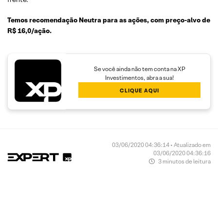
Temos recomendação Neutra para as ações, com preço-alvo de
R$ 16,0/ação.
Se você ainda não tem conta na XP
Investimentos, abra a sua!
CLIQUE AQUI
03/06/2020 04:36:14 • Atualizado em
03/06/2020 04:36:16
3 minutos de leitura