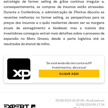
estratégia de farmer selling de grãos continua irregular e,
consequentemente, as compras de insumos estão atrasadas.
Durante a Conferência, a administração da 3Tentos discutiu as
recentes melhorias no farmer selling, as perspectivas para os
preços dos insumos e o quão resilientes devem ser as margens
atuais de esmagamento e biodiesel, mas a maioria dos
investidores conseguiu extrair mais detalhes sobre o processo de
expansão no Mato Grosso, desde a parte logística até os
resultados do etanol de milho.
Se você ainda não tem conta na XP
Investimentos, abra a sua!
CLIQUE AQUI
20/08/2024 16:42:06 • Atualizado em
21/08/2024 08:17:34