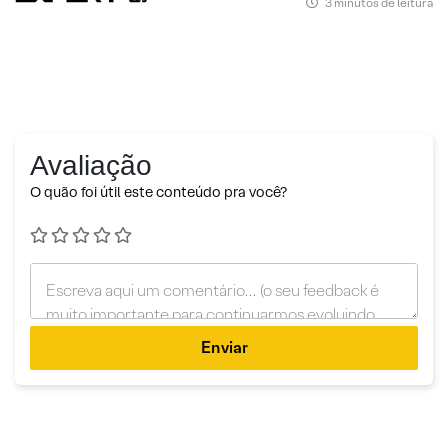
3 minutos de leitura
Avaliação
O quão foi útil este conteúdo pra você?
Enviar