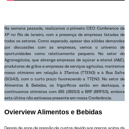
Na semana passada, realizamos o primeiro CEO Conference da
XP no Rio de Janeiro, com a presença de empresas listadas de
todos os setores. Como esperado, apesar das sólidas demandas
por discussões com as empresas, vemos o universo de
oportunidades como relativamente pequeno. No setor do
Agronegócios, que abrange empresas de açúcar e etanol (A&E),
produtores de grãos e empresas de serviços agrícolas, mantemos
nosso otimismo em relação à 3Tentos (TTEN3) e à Boa Safra
(SOJA3), com o curto prazo favorecendo a TTEN3. No setor de
Alimentos & Bebidas, os frigoríficos estão em destaque, e
continuamos otimistas com JBS (JBSS3) e BRF (BRFS3), embora
esta última não estivesse presente em nossa Conferência.
Ovierview Alimentos e Bebidas
Depois de anos de pressão de custos devido aos preços acima da