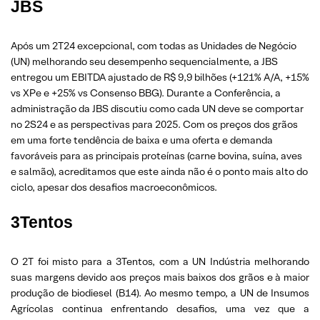
JBS
Após um 2T24 excepcional, com todas as Unidades de Negócio
(UN) melhorando seu desempenho sequencialmente, a JBS
entregou um EBITDA ajustado de R$ 9,9 bilhões (+121% A/A, +15%
vs XPe e +25% vs Consenso BBG). Durante a Conferência, a
administração da JBS discutiu como cada UN deve se comportar
no 2S24 e as perspectivas para 2025. Com os preços dos grãos
em uma forte tendência de baixa e uma oferta e demanda
favoráveis para as principais proteínas (carne bovina, suína, aves
e salmão), acreditamos que este ainda não é o ponto mais alto do
ciclo, apesar dos desafios macroeconômicos.
3Tentos
O 2T foi misto para a 3Tentos, com a UN Indústria melhorando
suas margens devido aos preços mais baixos dos grãos e à maior
produção de biodiesel (B14). Ao mesmo tempo, a UN de Insumos
Agrícolas continua enfrentando desafios, uma vez que a