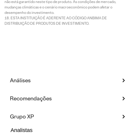
não está garantido neste tipo de produto. As condições de mercado,
mudanças climáticas e o cenário macroeconômico podem afetar o
desempenho do investimento.
ESTA INSTITUIÇÃO É ADERENTE AO CÓDIGO ANBIMA DE
DISTRIBUIÇÃO DE PRODUTOS DE INVESTIMENTO.
Análises
Recomendações
Grupo XP
Analistas