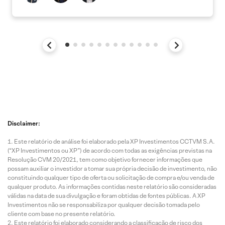
Disclaimer:
Este relatório de análise foi elaborado pela XP Investimentos CCTVM S.A.
(“XP Investimentos ou XP”) de acordo com todas as exigências previstas na
Resolução CVM 20/2021, tem como objetivo fornecer informações que
possam auxiliar o investidor a tomar sua própria decisão de investimento, não
constituindo qualquer tipo de oferta ou solicitação de compra e/ou venda de
qualquer produto. As informações contidas neste relatório são consideradas
válidas na data de sua divulgação e foram obtidas de fontes públicas. A XP
Investimentos não se responsabiliza por qualquer decisão tomada pelo
cliente com base no presente relatório.
Este relatório foi elaborado considerando a classificação de risco dos