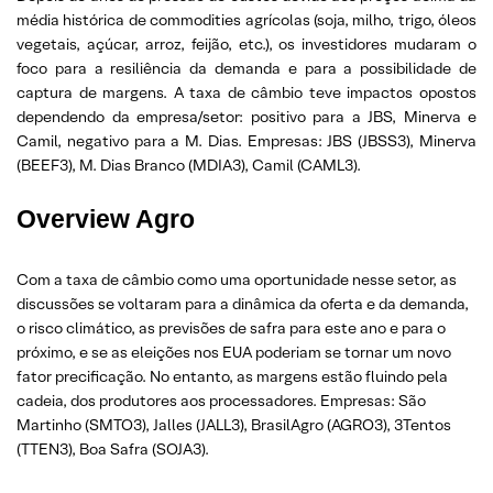
média histórica de commodities agrícolas (soja, milho, trigo, óleos
vegetais, açúcar, arroz, feijão, etc.), os investidores mudaram o
foco para a resiliência da demanda e para a possibilidade de
captura de margens. A taxa de câmbio teve impactos opostos
dependendo da empresa/setor: positivo para a JBS, Minerva e
Camil, negativo para a M. Dias. Empresas: JBS (JBSS3), Minerva
(BEEF3), M. Dias Branco (MDIA3), Camil (CAML3).
Overview Agro
Com a taxa de câmbio como uma oportunidade nesse setor, as
discussões se voltaram para a dinâmica da oferta e da demanda,
o risco climático, as previsões de safra para este ano e para o
próximo, e se as eleições nos EUA poderiam se tornar um novo
fator precificação. No entanto, as margens estão fluindo pela
cadeia, dos produtores aos processadores. Empresas: São
Martinho (SMTO3), Jalles (JALL3), BrasilAgro (AGRO3), 3Tentos
(TTEN3), Boa Safra (SOJA3).