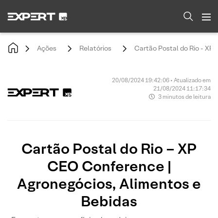
Ações
Relatórios
Cartão Postal do Rio - XP
20/08/2024 19:42:06 • Atualizado em
21/08/2024 11:17:34
3 minutos de leitura
Cartão Postal do Rio – XP
CEO Conference |
Agronegócios, Alimentos e
Bebidas