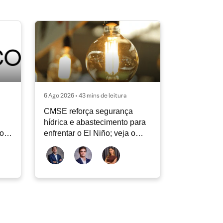
6 Ago 2026 • 43 mins de leitura
CMSE reforça segurança
hídrica e abastecimento para
vos
enfrentar o El Niño; veja o
Radar Energia XP | Agosto