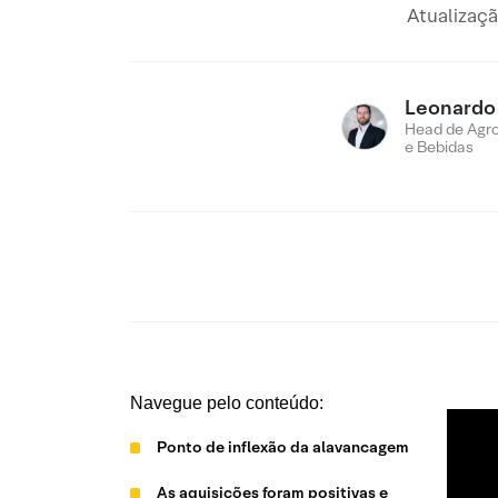
Atualizaç
Leonardo
Head de Agro
e Bebidas
Navegue pelo conteúdo:
Ponto de inflexão da alavancagem
As aquisições foram positivas e