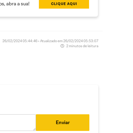
s, abra a sua!
CLIQUE AQUI
26/02/2024 05:44:46 • Atualizado em 26/02/2024 05:53:07
2 minutos de leitura
Enviar