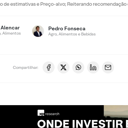
ão de estimativas e Preço-alvo; Reiterando recomendação
 Alencar
Pedro Fonseca
, Alimentos
Agro, Alimentos e Bebidas
Compartilhar: