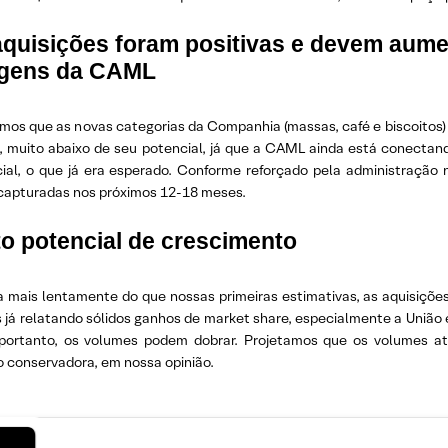
aquisições foram positivas e devem aume
gens da CAML
mos que as novas categorias da Companhia (massas, café e biscoitos
o, muito abaixo de seu potencial, já que a CAML ainda está conectan
ial, o que já era esperado. Conforme reforçado pela administração
capturadas nos próximos 12-18 meses.
o potencial de crescimento
 mais lentamente do que nossas primeiras estimativas, as aquisiçõ
 já relatando sólidos ganhos de market share, especialmente a União 
portanto, os volumes podem dobrar. Projetamos que os volumes a
o conservadora, em nossa opinião.