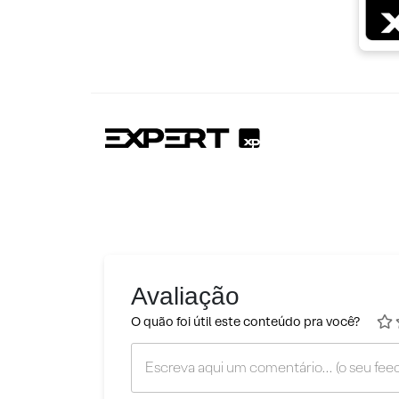
Avaliação
O quão foi útil este conteúdo pra você?