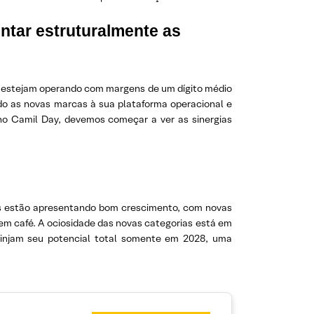
ntar estruturalmente as
) estejam operando com margens de um dígito médio
do as novas marcas à sua plataforma operacional e
 no Camil Day, devemos começar a ver as sinergias
es estão apresentando bom crescimento, com novas
em café. A ociosidade das novas categorias está em
tinjam seu potencial total somente em 2028, uma