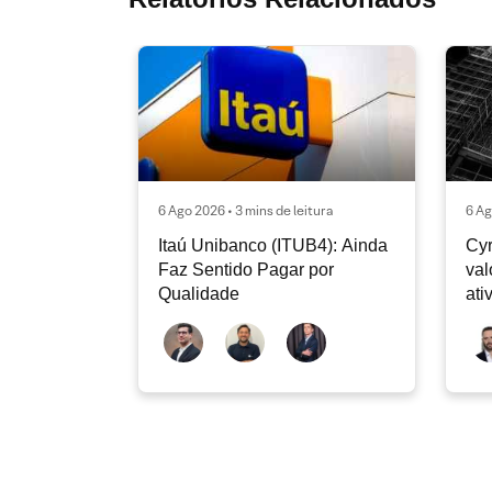
6 Ago 2026 • 3 mins de leitura
6 Ag
Itaú Unibanco (ITUB4): Ainda
Cyr
Faz Sentido Pagar por
val
Qualidade
ati