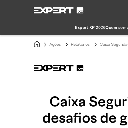
Expert XP 2026
Quem som
Ações
Relatórios
Caixa Segurida
Caixa Segur
desafios de 