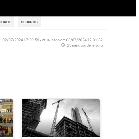
IDADE
SEGUROS
02/07/2024 17:29:59 • Atualizado em 03/07/2024 12:01:32
23 minutos de leitura