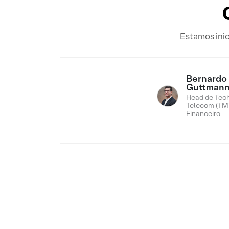
Estamos ini
Bernardo
Guttman
Head de Tech
Telecom (TMT
Financeiro