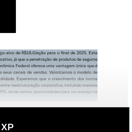
-alvo de R$18,0/ação para o final de 2025. Este
icativo, já que a penetração de produtos de seguros
 Econômica Federal oferece uma vantagem única que é
de seus canais de vendas. Valorizamos o modelo de
ibilidade. Esperamos que o crescimento dos lucros
ente reestruturação corporativa, incluindo maiores
 IPO, ainda vemos oportunidades para um avanço na
 XP