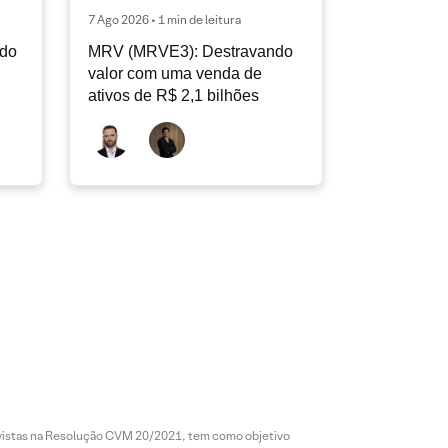
7 Ago 2026 • 1 min de leitura
ndo
MRV (MRVE3): Destravando
valor com uma venda de
ativos de R$ 2,1 bilhões
revistas na Resolução CVM 20/2021, tem como objetivo