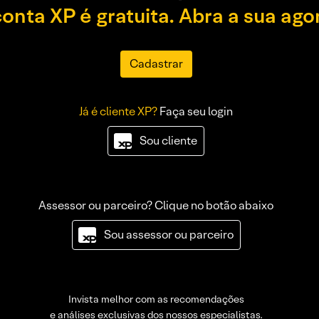
conta XP é gratuita. Abra a sua ago
Cadastrar
Já é cliente XP?
Faça seu login
Sou cliente
Assessor ou parceiro? Clique no botão abaixo
Sou assessor ou parceiro
Invista melhor com as recomendações
e análises exclusivas dos nossos especialistas.