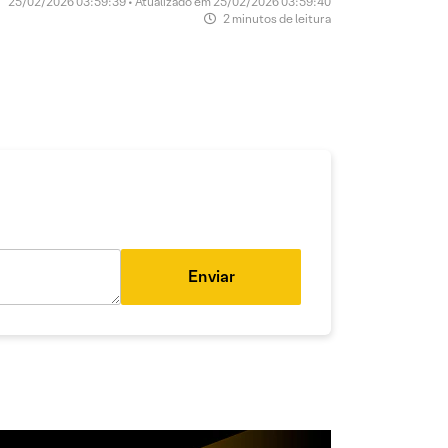
25/02/2026 03:59:39 • Atualizado em 25/02/2026 03:59:40
2 minutos de leitura
Enviar