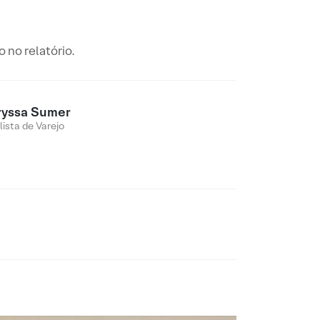
 no relatório.
ryssa Sumer
lista de Varejo