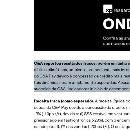
C&A reportou resultados fracos, porém em linha 
efeitos climáticos, ambiente promocional mais inte
do C&A Pay devido à concessão de crédito mais res
tais dinâmicas eram amplamente esperadas. Apesar 
sucedida da C&A. Indicadores iniciais de desempe
Receita fraca (como esperado).
A receita líquida co
queda do C&A Pay devido à concessão de crédito mais
-3% (-10pp t/t), devido a: (i) SSS estável em vestuá
pressionado em fashiontronics (-29%), com o encerr
caindo para 6,1% das vendas (-20bps t/t). O destaque