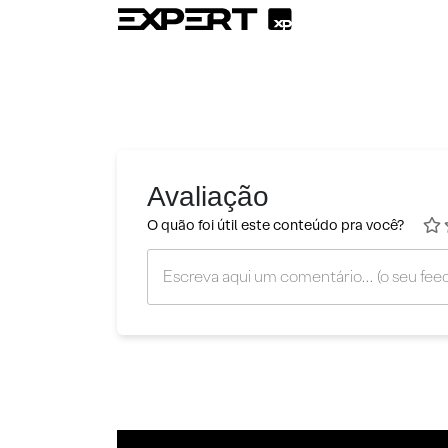
Avaliação
O quão foi útil este conteúdo pra você?