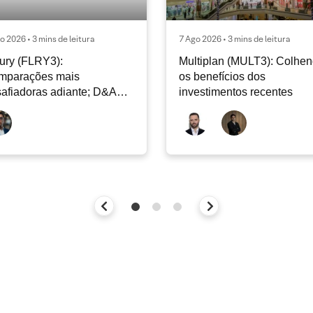
o 2026 • 3 mins de leitura
7 Ago 2026 • 3 mins de leitura
ury (FLRY3):
Multiplan (MULT3): Colhe
mparações mais
os benefícios dos
afiadoras adiante; D&A
investimentos recentes
e permanecer nos níveis
ais