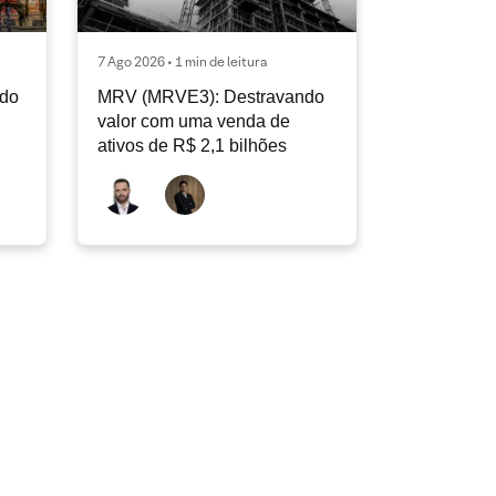
7 Ago 2026 • 1 min de leitura
ndo
MRV (MRVE3): Destravando
valor com uma venda de
ativos de R$ 2,1 bilhões