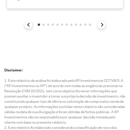
Disclaimer:
Este relatório de análise foi elaborado pela XP Investimentos CCTVM S.A.
(“XP Investimentos ou XP”) de acordo com todas as exigências previstas na
Resolução CVM 20/2021, tem como objetivo fornecer informações que
possam auxiliar o investidor a tomar sua própria decisão de investimento, não
constituindo qualquer tipo de oferta ou solicitação de compra e/ou venda de
qualquer produto. As informações contidas neste relatório são consideradas
válidas na data de sua divulgação e foram obtidas de fontes públicas. A XP
Investimentos não se responsabiliza por qualquer decisão tomada pelo
cliente com base no presente relatório.
Este relatório foi elaborado considerando a classificação de risco dos