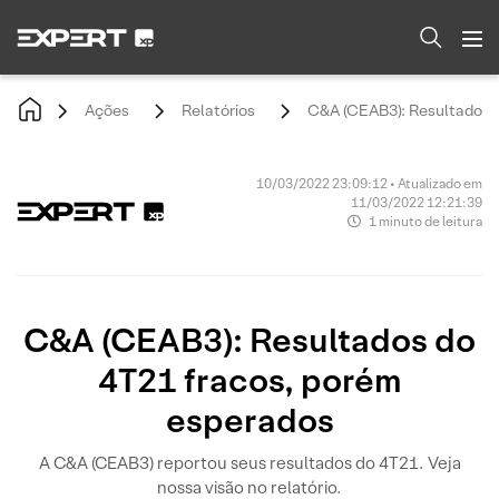
Ações
Relatórios
C&A (CEAB3): Resultados 
10/03/2022 23:09:12 • Atualizado em
11/03/2022 12:21:39
1 minuto de leitura
C&A (CEAB3): Resultados do
4T21 fracos, porém
esperados
A C&A (CEAB3) reportou seus resultados do 4T21. Veja
nossa visão no relatório.