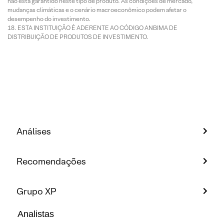
não está garantido neste tipo de produto. As condições de mercado,
mudanças climáticas e o cenário macroeconômico podem afetar o
desempenho do investimento.
ESTA INSTITUIÇÃO É ADERENTE AO CÓDIGO ANBIMA DE
DISTRIBUIÇÃO DE PRODUTOS DE INVESTIMENTO.
Análises
Recomendações
Grupo XP
Analistas