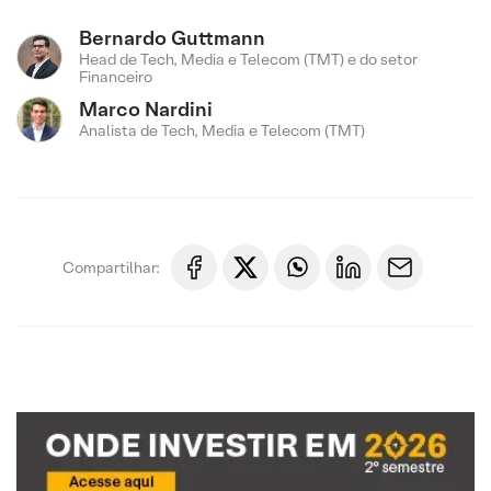
Bernardo Guttmann
Head de Tech, Media e Telecom (TMT) e do setor
Financeiro
Marco Nardini
Analista de Tech, Media e Telecom (TMT)
Compartilhar: