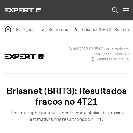
Ações
Relatórios
Brisanet (BRIT3): Resultad
24/03/2022 19:25:00 • Atualizado em
25/03/2022 08:58:40
2 minutos de leitura
Brisanet (BRIT3): Resultados
fracos no 4T21
Brisanet reportou resultados fracos e abaixo das nossas
estimativas nos resultados do 4T21.