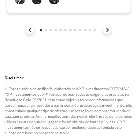
Disclaimer:
Este relatório de análise foi elaborado pela XP Investimentos CCTVM S.A.
(“XP Investimentos ou XP”) de acordo com todas as exigências previstas na
Resolução CVM 20/2021, tem como objetivo fornecer informações que
possam auxiliar o investidor a tomar sua própria decisão de investimento, não
constituindo qualquer tipo de oferta ou solicitação de compra e/ou venda de
qualquer produto. As informações contidas neste relatório são consideradas
válidas na data de sua divulgação e foram obtidas de fontes públicas. A XP
Investimentos não se responsabiliza por qualquer decisão tomada pelo
cliente com base no presente relatório.