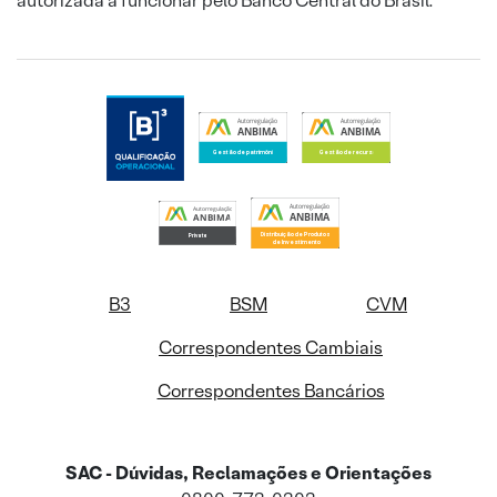
autorizada a funcionar pelo Banco Central do Brasil.
B3
BSM
CVM
Correspondentes Cambiais
Correspondentes Bancários
SAC - Dúvidas, Reclamações e Orientações