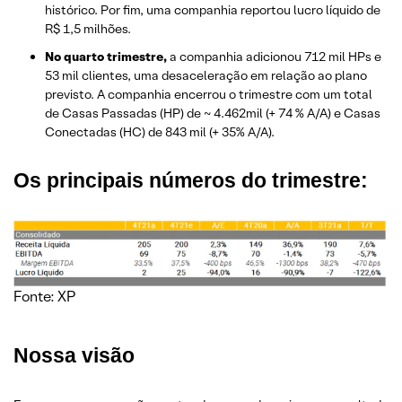
histórico. Por fim, uma companhia reportou lucro líquido de
R$ 1,5 milhões.
No quarto trimestre,
a companhia adicionou 712 mil HPs e
53 mil clientes, uma desaceleração em relação ao plano
previsto. A companhia encerrou o trimestre com um total
de Casas Passadas (HP) de ~ 4.462mil (+ 74 % A/A) e Casas
Conectadas (HC) de 843 mil (+ 35% A/A).
Os principais números do trimestre:
Fonte: XP
Nossa visão