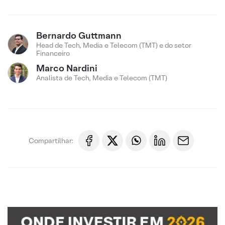
Bernardo Guttmann
Head de Tech, Media e Telecom (TMT) e do setor
Financeiro
Marco Nardini
Analista de Tech, Media e Telecom (TMT)
Compartilhar: