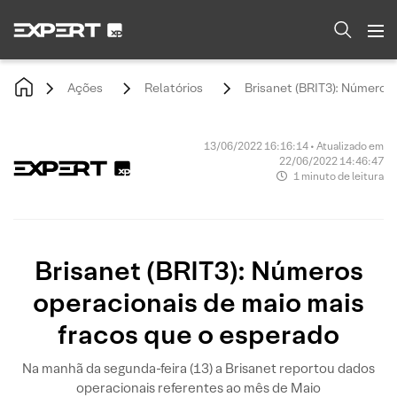
Ações
Relatórios
Brisanet (BRIT3): Números
13/06/2022 16:16:14 • Atualizado em
22/06/2022 14:46:47
1 minuto de leitura
Brisanet (BRIT3): Números
operacionais de maio mais
fracos que o esperado
Na manhã da segunda-feira (13) a Brisanet reportou dados
operacionais referentes ao mês de Maio