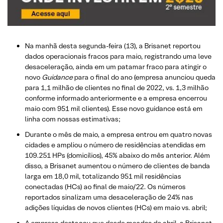
Na manhã desta segunda-feira (13), a Brisanet reportou
dados operacionais fracos para maio, registrando uma leve
desaceleração, ainda em um patamar fraco para atingir o
novo
Guidance
para o final do ano (empresa anunciou queda
para 1,1 milhão de clientes no final de 2022, vs. 1,3 milhão
conforme informado anteriormente e a empresa encerrou
maio com 951 mil clientes). Esse novo guidance está em
linha com nossas estimativas;
Durante o mês de maio, a empresa entrou em quatro novas
cidades e ampliou o número de residências atendidas em
109.251 HPs (domicílios), 45% abaixo do mês anterior. Além
disso, a Brisanet aumentou o número de clientes de banda
larga em 18,0 mil, totalizando 951 mil residências
conectadas (HCs) ao final de maio/22. Os números
reportados sinalizam uma desaceleração de 24% nas
adições líquidas de novos clientes (HCs) em maio vs. abril;
A empresa destacou que desde meados de abril, a Brisanet