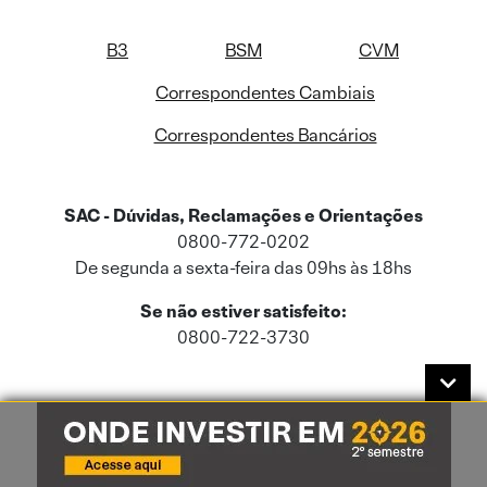
B3
BSM
CVM
Correspondentes Cambiais
Correspondentes Bancários
SAC - Dúvidas, Reclamações e Orientações
0800-772-0202
De segunda a sexta-feira das 09hs às 18hs
Se não estiver satisfeito:
0800-722-3730
Este site usa cookies e dados pessoais de acordo com a nossa
Política de
Cookies
e a nossa
Política de Privacidade
.