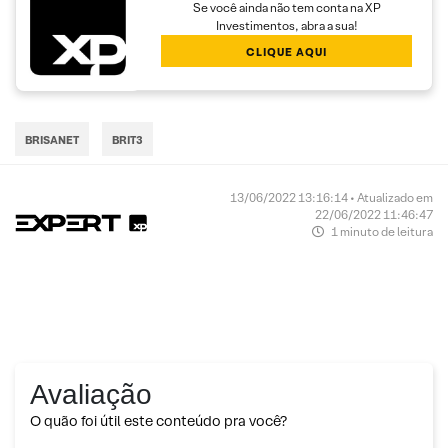
Se você ainda não tem conta na XP
Investimentos, abra a sua!
CLIQUE AQUI
BRISANET
BRIT3
13/06/2022 13:16:14 • Atualizado em
22/06/2022 11:46:47
1 minuto de leitura
Avaliação
O quão foi útil este conteúdo pra você?