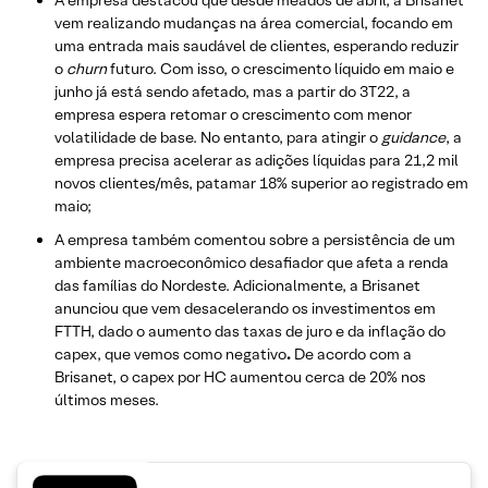
vem realizando mudanças na área comercial, focando em
uma entrada mais saudável de clientes, esperando reduzir
o
churn
futuro. Com isso, o crescimento líquido em maio e
junho já está sendo afetado, mas a partir do 3T22, a
empresa espera retomar o crescimento com menor
volatilidade de base. No entanto, para atingir o
guidance
, a
empresa precisa acelerar as adições líquidas para 21,2 mil
novos clientes/mês, patamar 18% superior ao registrado em
maio;
A empresa também comentou sobre a persistência de um
ambiente macroeconômico desafiador que afeta a renda
das famílias do Nordeste. Adicionalmente, a Brisanet
anunciou que vem desacelerando os investimentos em
FTTH, dado o aumento das taxas de juro e da inflação do
capex, que vemos como negativo
.
De acordo com a
Brisanet, o capex por HC aumentou cerca de 20% nos
últimos meses.