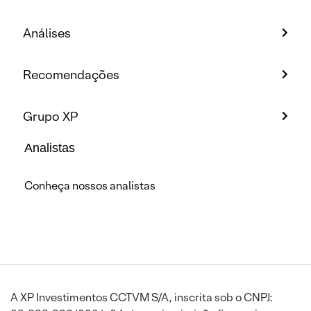
Análises
Recomendações
Grupo XP
Analistas
Conheça nossos analistas
A XP Investimentos CCTVM S/A, inscrita sob o CNPJ: