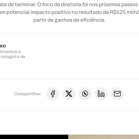
a de terminar. O foco da diretoria foi nos próximos passo
m potencial impacto positivo no resultado de R$525 milhõ
partir de ganhos de eficiência.
oxo
Alimentos e
trategista de
Compartilhar: