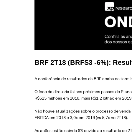
BRF 2T18 (BRFS3 -6%): Result
A conferência de resultados da BRF acaba de termin
O foco da diretoria foi nos próximos passos do Pla
R$525 milhões em 2018, mais R$1,2 bilhão em 2019, a
Não houve atualizações sobre o processo de venda d
EBITDA em 2018 e 3,0x em 2019 (vs 5,7x no 2T18).
As ações estão caindo 6% devido ao resultado do 2