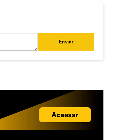
Enviar
Acessar