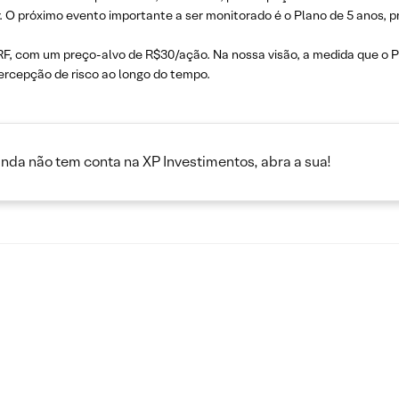
. O próximo evento importante a ser monitorado é o Plano de 5 anos, p
om um preço-alvo de R$30/ação.​ Na nossa visão, a medida que o P
ercepção de risco ao longo do tempo.
inda não tem conta na XP Investimentos, abra a sua!