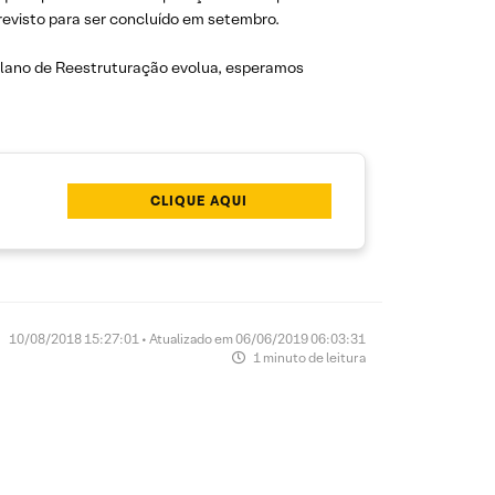
revisto para ser concluído em setembro.
lano de Reestruturação evolua, esperamos
CLIQUE AQUI
10/08/2018 15:27:01 • Atualizado em 06/06/2019 06:03:31
1 minuto de leitura