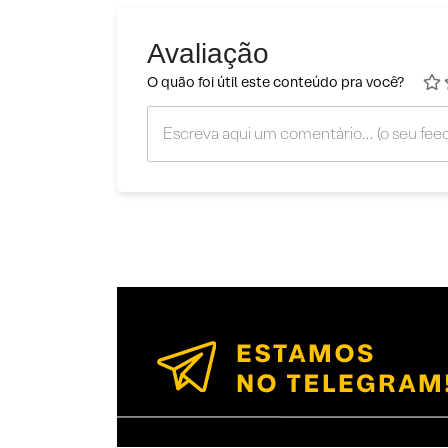
Avaliação
O quão foi útil este conteúdo pra você?