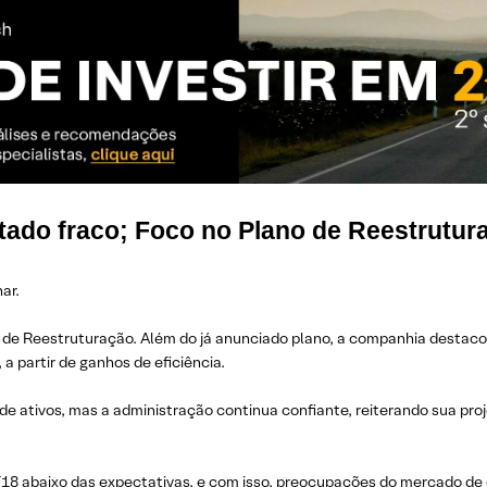
ado fraco; Foco no Plano de Reestrutur
ar.
no de Reestruturação. Além do já anunciado plano, a companhia destaco
 partir de ganhos de eficiência.
e ativos, mas a administração continua confiante, reiterando sua proj
T18 abaixo das expectativas, e com isso, preocupações do mercado d