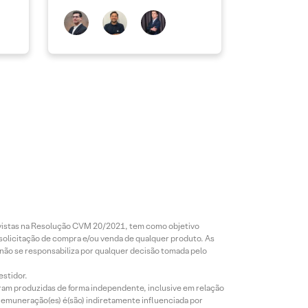
revistas na Resolução CVM 20/2021, tem como objetivo
 solicitação de compra e/ou venda de qualquer produto. As
 não se responsabiliza por qualquer decisão tomada pelo
estidor.
foram produzidas de forma independente, inclusive em relação
 remuneração(es) é(são) indiretamente influenciada por