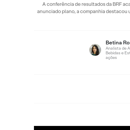
A conferência de resultados da BRF acab
anunciado plano, a companhia destacou u
Betina R
Analista de 
Bebidas e Es
ações