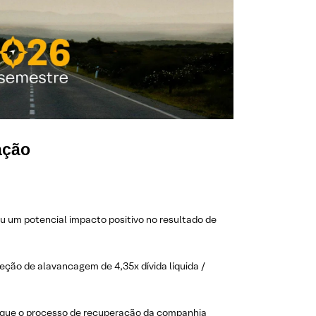
ação
u um potencial impacto positivo no resultado de
eção de alavancagem de 4,35x dívida líquida /
e que o processo de recuperação da companhia