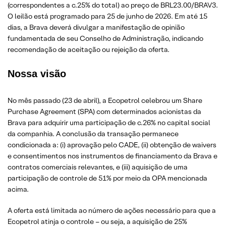
(correspondentes a c.25% do total) ao preço de BRL23.00/BRAV3.
O leilão está programado para 25 de junho de 2026. Em até 15
dias, a Brava deverá divulgar a manifestação de opinião
fundamentada de seu Conselho de Administração, indicando
recomendação de aceitação ou rejeição da oferta.
Nossa visão
No mês passado (23 de abril), a Ecopetrol celebrou um Share
Purchase Agreement (SPA) com determinados acionistas da
Brava para adquirir uma participação de c.26% no capital social
da companhia. A conclusão da transação permanece
condicionada a: (i) aprovação pelo CADE, (ii) obtenção de waivers
e consentimentos nos instrumentos de financiamento da Brava e
contratos comerciais relevantes, e (iii) aquisição de uma
participação de controle de 51% por meio da OPA mencionada
acima.
A oferta está limitada ao número de ações necessário para que a
Ecopetrol atinja o controle – ou seja, a aquisição de 25%