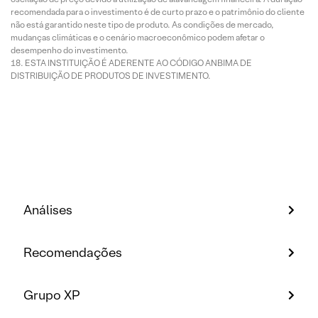
recomendada para o investimento é de curto prazo e o patrimônio do cliente
não está garantido neste tipo de produto. As condições de mercado,
mudanças climáticas e o cenário macroeconômico podem afetar o
desempenho do investimento.
ESTA INSTITUIÇÃO É ADERENTE AO CÓDIGO ANBIMA DE
DISTRIBUIÇÃO DE PRODUTOS DE INVESTIMENTO.
Análises
Recomendações
Grupo XP