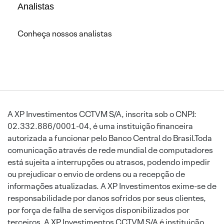
Analistas
Conheça nossos analistas
A XP Investimentos CCTVM S/A, inscrita sob o CNPJ:
02.332.886/0001-04, é uma instituição financeira
autorizada a funcionar pelo Banco Central do Brasil.Toda
comunicação através de rede mundial de computadores
está sujeita a interrupções ou atrasos, podendo impedir
ou prejudicar o envio de ordens ou a recepção de
informações atualizadas. A XP Investimentos exime-se de
responsabilidade por danos sofridos por seus clientes,
por força de falha de serviços disponibilizados por
terceiros. A XP Investimentos CCTVM S/A é instituição