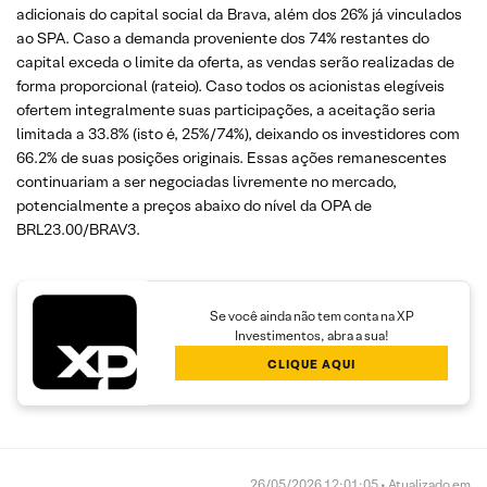
adicionais do capital social da Brava, além dos 26% já vinculados
ao SPA. Caso a demanda proveniente dos 74% restantes do
capital exceda o limite da oferta, as vendas serão realizadas de
forma proporcional (rateio). Caso todos os acionistas elegíveis
ofertem integralmente suas participações, a aceitação seria
limitada a 33.8% (isto é, 25%/74%), deixando os investidores com
66.2% de suas posições originais. Essas ações remanescentes
continuariam a ser negociadas livremente no mercado,
potencialmente a preços abaixo do nível da OPA de
BRL23.00/BRAV3.
Se você ainda não tem conta na XP
Investimentos, abra a sua!
CLIQUE AQUI
26/05/2026 12:01:05 • Atualizado em