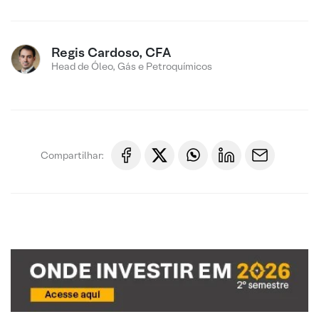
Regis Cardoso, CFA
Head de Óleo, Gás e Petroquímicos
Compartilhar: