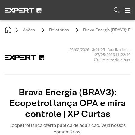
Ações
Relatórios
Brava Energia (BRAV3): Eco
26/05/2026 15:01:05 • Atualizado em
27/05/2026 11:22:40
1 minuto de leitura
Brava Energia (BRAV3):
Ecopetrol lança OPA e mira
controle | XP Curtas
Ecopetrol lança oferta pública de aquisição. Veja nossos
comentários.