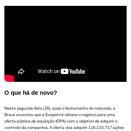
O que há de novo
?
Nesta segunda‑feira (26), após o fechamento do mercado, a
Brava anunciou que a Ecopetrol obteve o registro para uma
oferta pública de aquisição (OPA) com o objetivo de adquirir o
controle da companhia. A oferta visa adquirir 116,110,717 ações