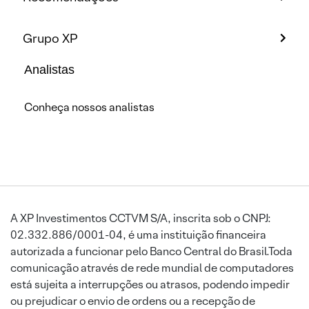
Grupo XP
Analistas
Conheça nossos analistas
A XP Investimentos CCTVM S/A, inscrita sob o CNPJ:
02.332.886/0001-04, é uma instituição financeira
autorizada a funcionar pelo Banco Central do Brasil.Toda
comunicação através de rede mundial de computadores
está sujeita a interrupções ou atrasos, podendo impedir
ou prejudicar o envio de ordens ou a recepção de