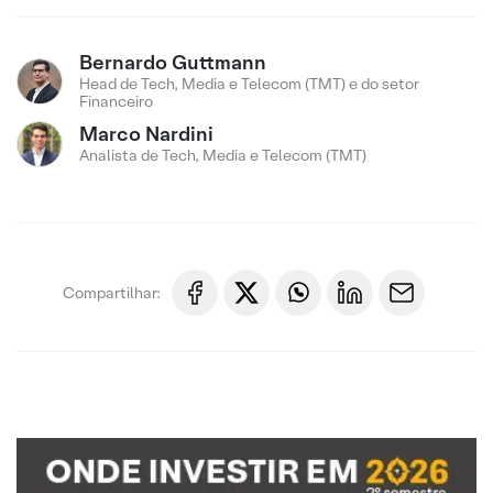
Bernardo Guttmann
Head de Tech, Media e Telecom (TMT) e do setor
Financeiro
Marco Nardini
Analista de Tech, Media e Telecom (TMT)
Compartilhar: