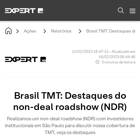
Ações
Relatórios
Brasil TMT: Destaques do 
15/02/2023 18:47:51 • Atualizado em
16/02/2023 08:44:46
3 minutos de leitura
Brasil TMT: Destaques do
non-deal roadshow (NDR)
Realizamos um non-deal roadshow (NDR) com investidores
institucionais em São Paulo para discutir nossa cobertura de
TMT; veja os destaques