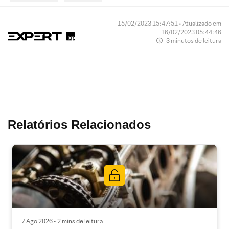
15/02/2023 15:47:51 • Atualizado em
16/02/2023 05:44:46
3 minutos de leitura
Relatórios Relacionados
7 Ago 2026 • 2 mins de leitura