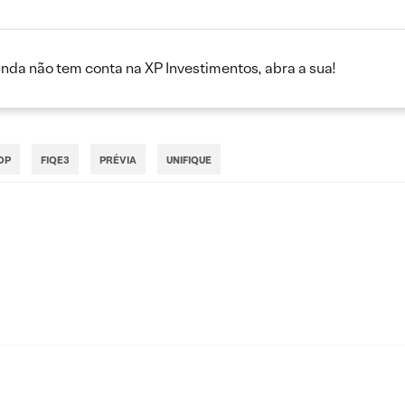
inda não tem conta na XP Investimentos, abra a sua!
OP
FIQE3
PRÉVIA
UNIFIQUE