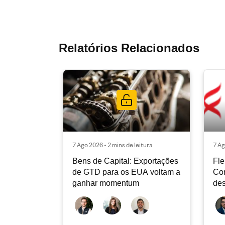
Relatórios Relacionados
7 Ago 2026 • 2 mins de leitura
7 Ag
Bens de Capital: Exportações
Fle
de GTD para os EUA voltam a
Co
ganhar momentum
des
dev
atu