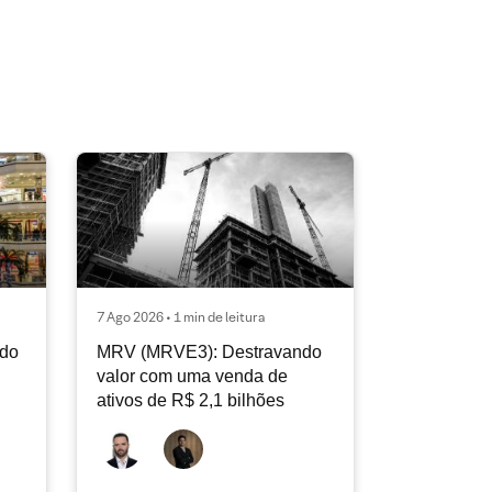
7 Ago 2026 • 1 min de leitura
ndo
MRV (MRVE3): Destravando
valor com uma venda de
ativos de R$ 2,1 bilhões