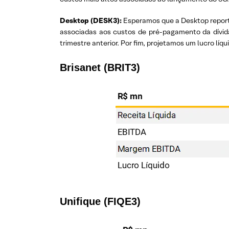
Desktop (DESK3):
Esperamos que a Desktop reporte
associadas aos custos de pré-pagamento da dívi
trimestre anterior. Por fim, projetamos um lucro líqu
Brisanet (BRIT3)
Unifique (FIQE3)