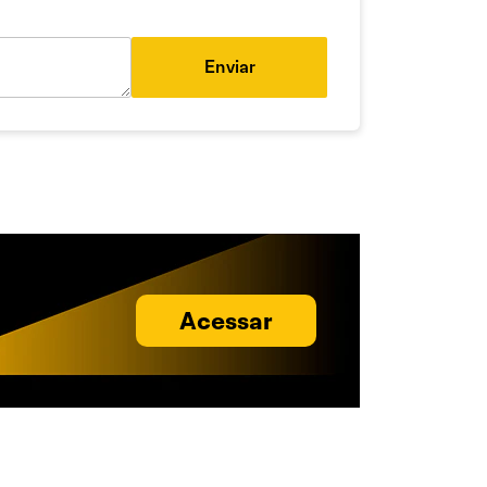
Enviar
Acessar