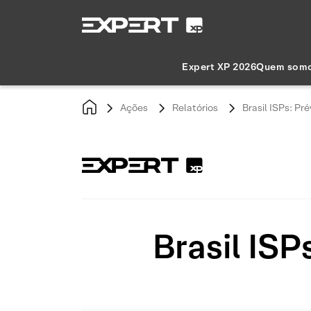
Expert XP 2026
Quem som
Ações
Relatórios
Brasil ISPs: Pr
Brasil ISP