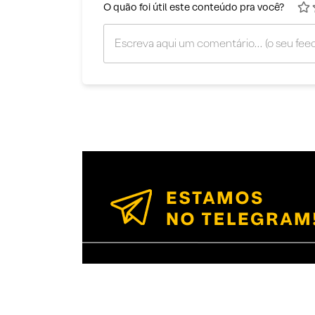
O quão foi útil este conteúdo pra você?