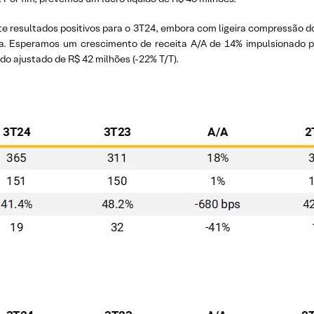
 resultados positivos para o 3T24, embora com ligeira compressão do
da. Esperamos um crescimento de receita A/A de 14% impulsionado 
ido ajustado de R$ 42 milhões (-22% T/T).