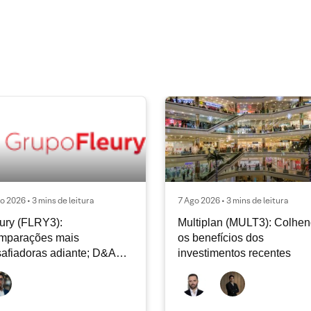
o 2026 • 3 mins de leitura
7 Ago 2026 • 3 mins de leitura
ury (FLRY3):
Multiplan (MULT3): Colhe
mparações mais
os benefícios dos
afiadoras adiante; D&A
investimentos recentes
e permanecer nos níveis
ais