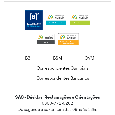
B3
BSM
CVM
Correspondentes Cambiais
Correspondentes Bancários
SAC - Dúvidas, Reclamações e Orientações
0800-772-0202
De segunda a sexta-feira das 09hs às 18hs