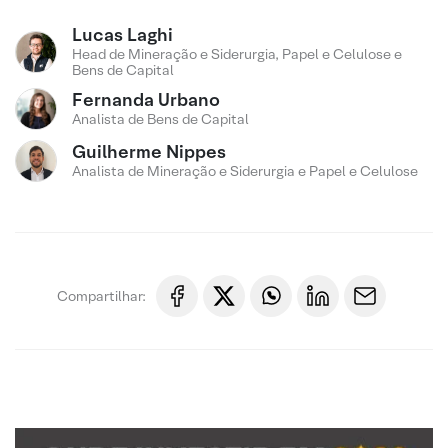
Lucas Laghi
Head de Mineração e Siderurgia, Papel e Celulose e
Bens de Capital
Fernanda Urbano
Analista de Bens de Capital
Guilherme Nippes
Analista de Mineração e Siderurgia e Papel e Celulose
Compartilhar: