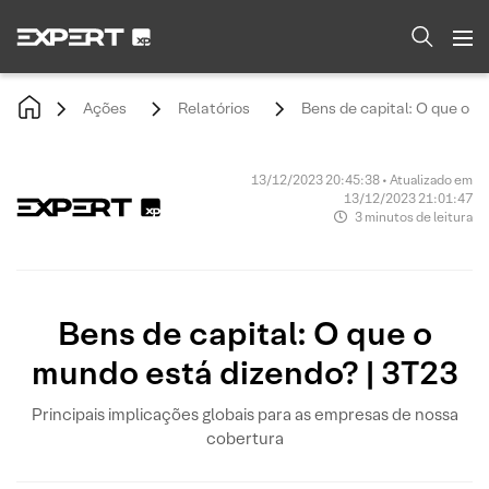
Ações
Relatórios
Bens de capital: O que o m
13/12/2023 20:45:38 • Atualizado em
13/12/2023 21:01:47
3 minutos de leitura
Bens de capital: O que o
mundo está dizendo? | 3T23
Principais implicações globais para as empresas de nossa
cobertura