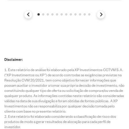
Disclaimer:
Este relatório de análise foi elaborado pela XP Investimentos CCTVM S.A.
(“XP Investimentos ou XP”) de acordo com todas as exigências previstas na
Resolução CVM 20/2021, tem como objetivo fornecer informações que
possam auxiliar o investidor a tomar sua própria decisão de investimento, não
constituindo qualquer tipo de oferta ou solicitação de compra e/ou venda de
qualquer produto. As informações contidas neste relatório são consideradas
válidas na data de sua divulgação e foram obtidas de fontes públicas. A XP
Investimentos não se responsabiliza por qualquer decisão tomada pelo
cliente com base no presente relatório.
Este relatório foi elaborado considerando a classificação de risco dos
produtos de modo a gerar resultados de alocação para cada perfil de
investidor.