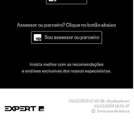
Assessor ou parceiro? Clique no botão abaixo
Sou assessor ou parceiro
Invista melhor com as recomendações
e análises exclusivas dos nossos especialistas.
13/12/2023 17:45:38 • Atualizado em
13/12/2023 18:01:47
3 minutos de leitura