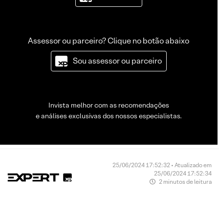
Assessor ou parceiro? Clique no botão abaixo
Sou assessor ou parceiro
Invista melhor com as recomendações
e análises exclusivas dos nossos especialistas.
25/06/2024 17:52:32 • Atualizado em
25/06/2024 17:52:34
2 minutos de leitura