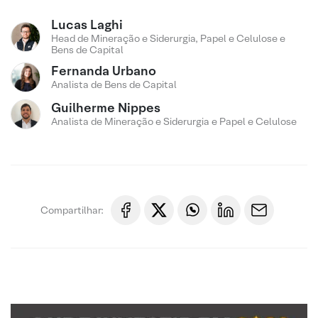
Lucas Laghi
Head de Mineração e Siderurgia, Papel e Celulose e
Bens de Capital
Fernanda Urbano
Analista de Bens de Capital
Guilherme Nippes
Analista de Mineração e Siderurgia e Papel e Celulose
Compartilhar: