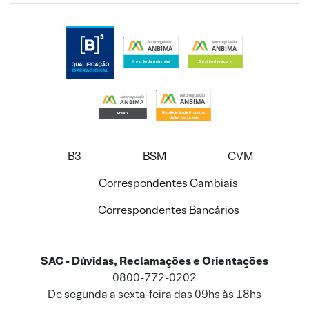
B3
BSM
CVM
Correspondentes Cambiais
Correspondentes Bancários
SAC - Dúvidas, Reclamações e Orientações
0800-772-0202
De segunda a sexta-feira das 09hs às 18hs