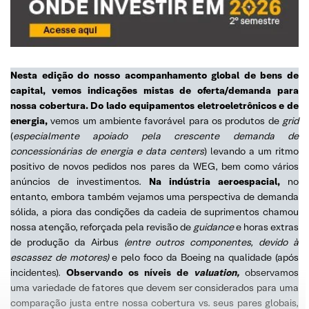
Nesta edição do nosso acompanhamento global de bens de
capital, vemos indicações mistas de oferta/demanda para
nossa cobertura. Do lado equipamentos eletroeletrônicos e de
energia,
vemos um ambiente favorável para os produtos de
grid
(
especialmente apoiado pela crescente demanda de
concessionárias de energia e data centers
) levando a um ritmo
positivo de novos pedidos nos pares da WEG, bem como vários
anúncios de investimentos.
Na indústria aeroespacial,
no
entanto, embora também vejamos uma perspectiva de demanda
sólida, a piora das condições da cadeia de suprimentos chamou
nossa atenção, reforçada pela revisão de
guidance
e horas extras
de produção da Airbus
(entre outros componentes, devido à
escassez de motores)
e pelo foco da Boeing na qualidade (após
incidentes).
Observando os níveis de
valuation,
observamos
uma variedade de fatores que devem ser considerados para uma
comparação justa entre nossa cobertura vs. seus pares globais,