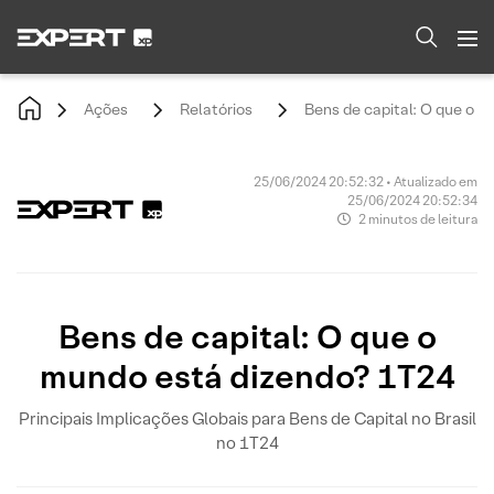
Ações
Relatórios
Bens de capital: O que o 
25/06/2024 20:52:32 • Atualizado em
25/06/2024 20:52:34
2 minutos de leitura
Bens de capital: O que o
mundo está dizendo? 1T24
Principais Implicações Globais para Bens de Capital no Brasil
no 1T24