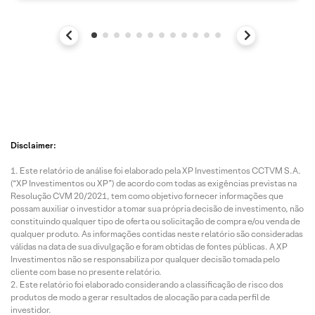
Disclaimer:
Este relatório de análise foi elaborado pela XP Investimentos CCTVM S.A.
(“XP Investimentos ou XP”) de acordo com todas as exigências previstas na
Resolução CVM 20/2021, tem como objetivo fornecer informações que
possam auxiliar o investidor a tomar sua própria decisão de investimento, não
constituindo qualquer tipo de oferta ou solicitação de compra e/ou venda de
qualquer produto. As informações contidas neste relatório são consideradas
válidas na data de sua divulgação e foram obtidas de fontes públicas. A XP
Investimentos não se responsabiliza por qualquer decisão tomada pelo
cliente com base no presente relatório.
Este relatório foi elaborado considerando a classificação de risco dos
produtos de modo a gerar resultados de alocação para cada perfil de
investidor.