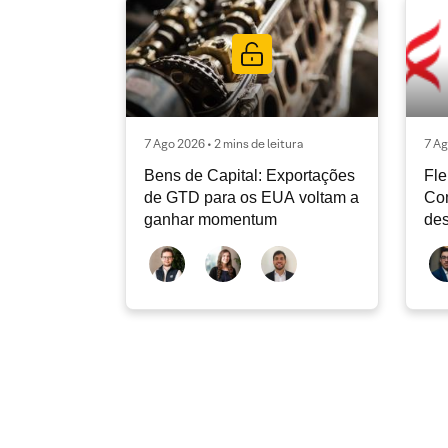
7 Ago 2026 • 2 mins de leitura
7 Ag
Bens de Capital: Exportações
Fle
de GTD para os EUA voltam a
Co
ganhar momentum
des
dev
atu