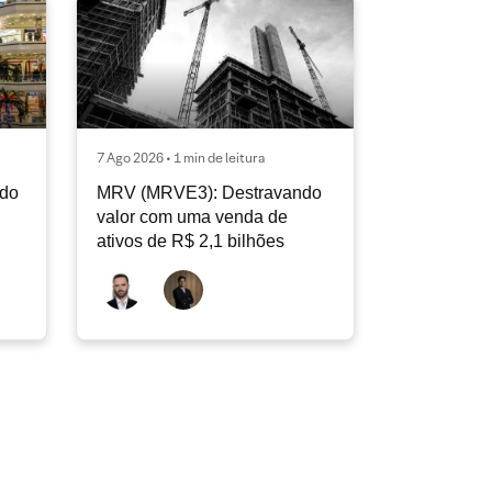
7 Ago 2026 • 1 min de leitura
ndo
MRV (MRVE3): Destravando
valor com uma venda de
ativos de R$ 2,1 bilhões