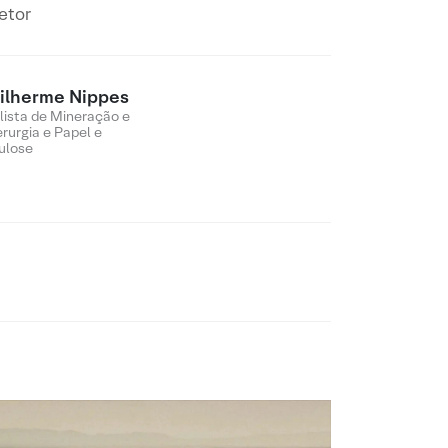
etor
ilherme Nippes
lista de Mineração e
erurgia e Papel e
ulose