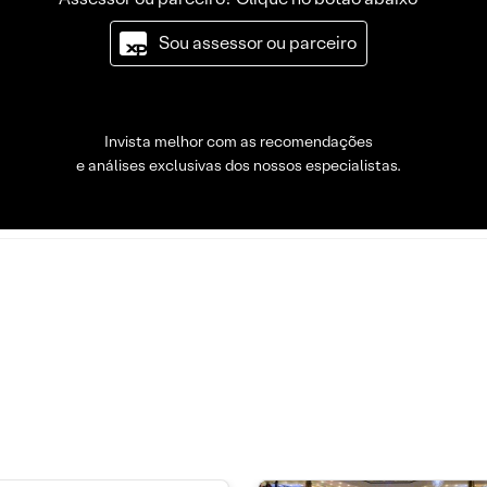
Sou assessor ou parceiro
Invista melhor com as recomendações
e análises exclusivas dos nossos especialistas.