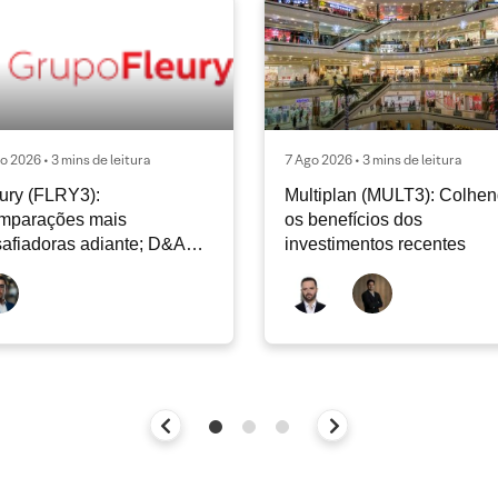
o 2026 • 3 mins de leitura
7 Ago 2026 • 3 mins de leitura
ury (FLRY3):
Multiplan (MULT3): Colhe
mparações mais
os benefícios dos
afiadoras adiante; D&A
investimentos recentes
e permanecer nos níveis
ais