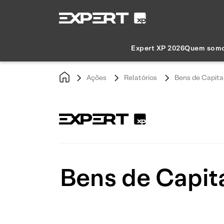
Expert XP 2026
Quem som
Ações
Relatórios
Bens de Capita
Bens de Capit